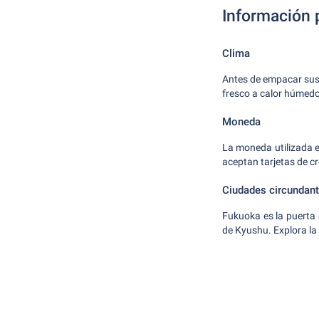
Información p
Clima
Antes de empacar sus 
fresco a calor húmedo
Moneda
La moneda utilizada e
aceptan tarjetas de cr
Ciudades circundant
Fukuoka es la puerta
de Kyushu. Explora la