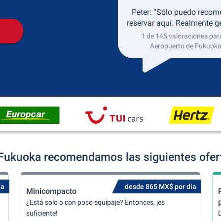
Peter: “Sólo puedo recom
reservar aquí. Realmente gen
1 de 145 valoraciones para
Aeropuerto de Fukuok
 Fukuoka recomendamos las siguientes ofert
ía
desde 865 MX$ por día
Minicompacto
¿Está solo o con poco equipaje? Entonces, ¡es
suficiente!