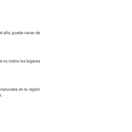
l año, puede variar de
e no todos los lugares
aturales en la región
o.