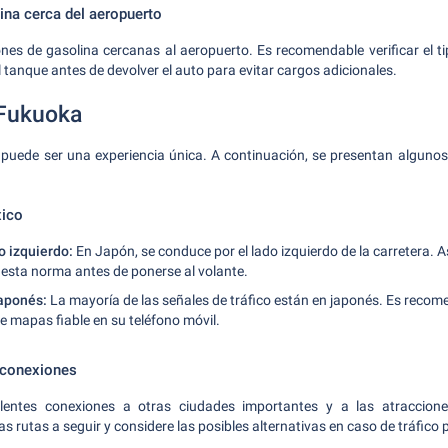
ina cerca del aeropuerto
ones de gasolina cercanas al aeropuerto. Es recomendable verificar el t
 el tanque antes de devolver el auto para evitar cargos adicionales.
 Fukuoka
puede ser una experiencia única. A continuación, se presentan alguno
xico
o izquierdo:
En Japón, se conduce por el lado izquierdo de la carretera. 
 esta norma antes de ponerse al volante.
japonés:
La mayoría de las señales de tráfico están en japonés. Es reco
e mapas fiable en su teléfono móvil.
 conexiones
entes conexiones a otras ciudades importantes y a las atracciones
as rutas a seguir y considere las posibles alternativas en caso de tráfico