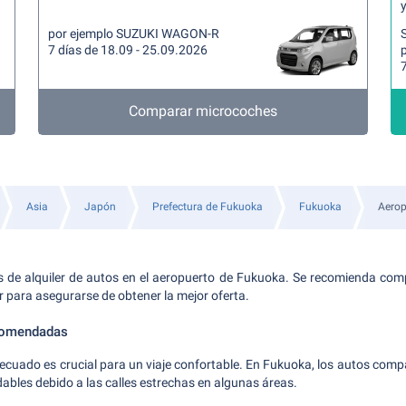
y
por ejemplo SUZUKI WAGON-R
7 días de 18.09 - 25.09.2026
7
Comparar microcoches
Asia
Japón
Prefectura de Fukuoka
Fukuoka
Aerop
as de alquiler de autos en el aeropuerto de Fukuoka. Se recomienda comp
r para asegurarse de obtener la mejor oferta.
comendadas
decuado es crucial para un viaje confortable. En Fukuoka, los autos co
bles debido a las calles estrechas en algunas áreas.