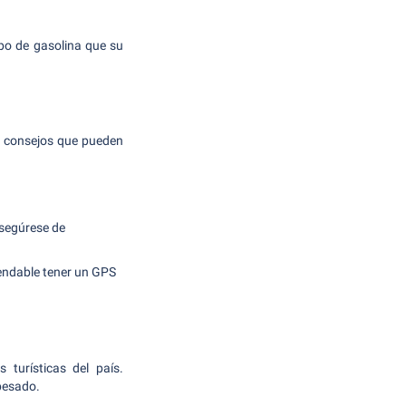
ipo de gasolina que su
s consejos que pueden
Asegúrese de
mendable tener un GPS
 turísticas del país.
 pesado.