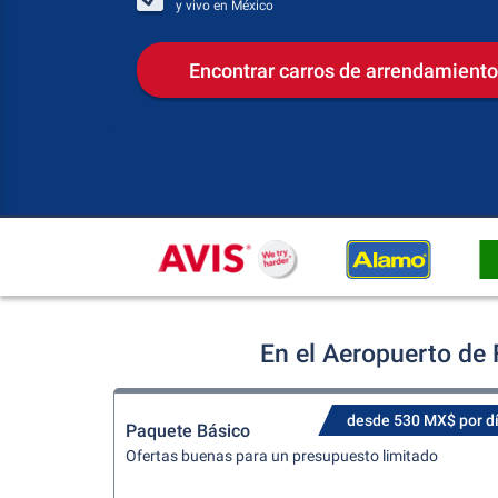
y vivo en
México
Encontrar carros de arrendamiento
En el Aeropuerto de
desde 530 MX$ por d
Paquete Básico
Ofertas buenas para un presupuesto limitado