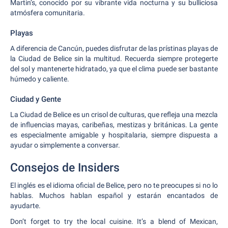
Martin’s, conocido por su vibrante vida nocturna y su bulliciosa
atmósfera comunitaria.
Playas
A diferencia de Cancún, puedes disfrutar de las prístinas playas de
la Ciudad de Belice sin la multitud. Recuerda siempre protegerte
del sol y mantenerte hidratado, ya que el clima puede ser bastante
húmedo y caliente.
Ciudad y Gente
La Ciudad de Belice es un crisol de culturas, que refleja una mezcla
de influencias mayas, caribeñas, mestizas y británicas. La gente
es especialmente amigable y hospitalaria, siempre dispuesta a
ayudar o simplemente a conversar.
Consejos de Insiders
El inglés es el idioma oficial de Belice, pero no te preocupes si no lo
hablas. Muchos hablan español y estarán encantados de
ayudarte.
Don’t forget to try the local cuisine. It’s a blend of Mexican,