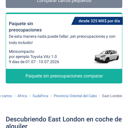
Comparar carros pequeños
desde 325 MX$ por día
Paquete sin
preocupaciones
De esta manera nada puede fallar: ¡sin preocupaciones y con
todo incluido!
Minicompacto
por ejemplo Toyota Vitz 1.0
9 días de 01.07 - 10.07.2026
Paquete sin preocupaciones comparar
e carros
Africa
Sudáfrica
Provincia Oriental del Cabo
East London
Descubriendo East London en coche de
alquiler