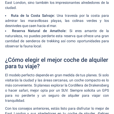
East London, sino también los impresionantes alrededores de la
ciudad.
Ruta de la Costa Salvaje:
Una travesía por la costa para
admirar las maravillosas playas, las colinas verdes y los
desniveles que caen hacia el mar.
Reserva Natural de Amathole:
Si eres amante de la
naturaleza, no puedes perderte esta reserva que ofrece una gran
cantidad de senderos de trekking así como oportunidades para
observar la fauna local.
¿Cómo elegir el mejor coche de alquiler
para tu viaje?
El modelo perfecto depende en gran medida de tus planes. Si solo
visitarás la ciudad y las áreas cercanas, un coche compacto es lo
más conveniente. Si planeas explorar la Cordillera de Drakensberg
o hacer safari, mejor opta por un SUV. Siempre solicita un GPS
para no perderte y un seguro de alquiler para viajar con
tranquilidad.
Con los consejos anteriores, estás listo para disfrutar lo mejor de
East London y sus alrededores en tu coche de alquiler. ¡Felices