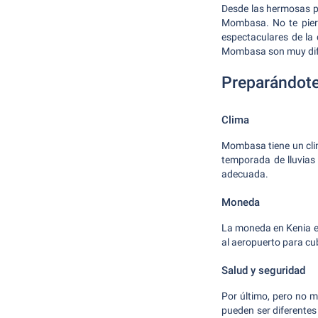
Desde las hermosas pl
Mombasa. No te pierd
espectaculares de la 
Mombasa son muy difer
Preparándot
Clima
Mombasa tiene un clim
temporada de lluvias 
adecuada.
Moneda
La moneda en Kenia es
al aeropuerto para cub
Salud y seguridad
Por último, pero no 
pueden ser diferentes