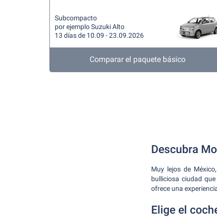
Subcompacto
por ejemplo Suzuki Alto
13 días de 10.09 - 23.09.2026
Comparar el paquete básico
Descubra Mom
Muy lejos de México,
bulliciosa ciudad qu
ofrece una experiencia
Elige el coc