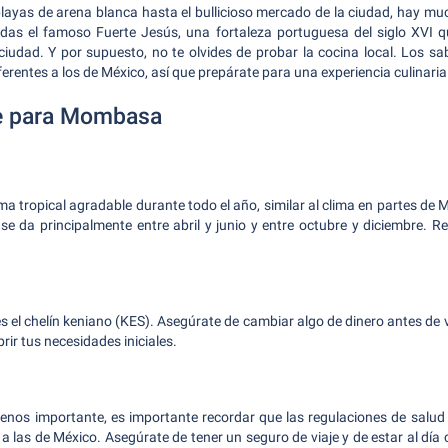
ayas de arena blanca hasta el bullicioso mercado de la ciudad, hay mu
as el famoso Fuerte Jesús, una fortaleza portuguesa del siglo XVI q
ciudad. Y por supuesto, no te olvides de probar la cocina local. Los s
entes a los de México, así que prepárate para una experiencia culinaria
e para Mombasa
a tropical agradable durante todo el año, similar al clima en partes de M
se da principalmente entre abril y junio y entre octubre y diciembre.
 el chelín keniano (KES). Asegúrate de cambiar algo de dinero antes de v
rir tus necesidades iniciales.
menos importante, es importante recordar que las regulaciones de salud
 a las de México. Asegúrate de tener un seguro de viaje y de estar al día