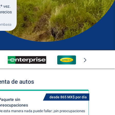
ª vez.
precios
Mombasa
nta de autos
desde 865 MX$ por día
Paquete sin
preocupaciones
De esta manera nada puede fallar: ¡sin preocupaciones