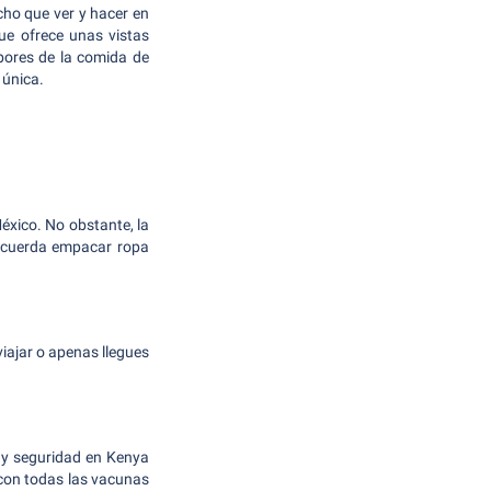
cho que ver y hacer en
ue ofrece unas vistas
abores de la comida de
 única.
éxico. No obstante, la
 Recuerda empacar ropa
iajar o apenas llegues
 y seguridad en Kenya
 con todas las vacunas