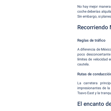
No hay mejor manera 
coche deberías alquila
Sin embargo, si plane
Recorriendo
Reglas de tráfico
A diferencia de México
poco desconcertante 
límites de velocidad
cautela.
Rutas de conducció
La carretera princ
impresionantes de la
Tsavo East y la tranqu
El encanto 