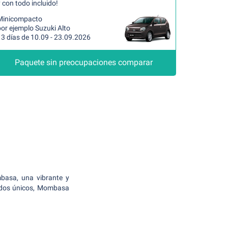
 con todo incluido!
Minicompacto
or ejemplo Suzuki Alto
13 días de 10.09 - 23.09.2026
Paquete sin preocupaciones comparar
mbasa, una vibrante y
nidos únicos, Mombasa