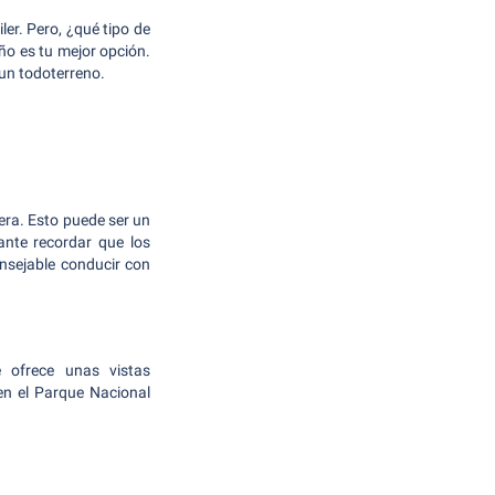
r. Pero, ¿qué tipo de
eño es tu mejor opción.
 un todoterreno.
tera. Esto puede ser un
ante recordar que los
nsejable conducir con
 ofrece unas vistas
en el Parque Nacional