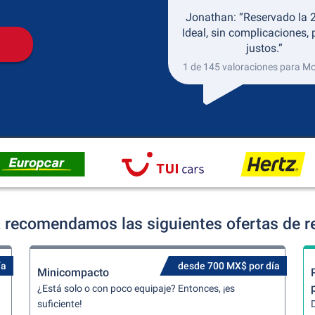
Jonathan: “Reservado la 2
Ideal, sin complicaciones, 
justos.”
1 de 145 valoraciones para 
recomendamos las siguientes ofertas de re
ía
desde 700 MX$ por día
Minicompacto
¿Está solo o con poco equipaje? Entonces, ¡es
suficiente!