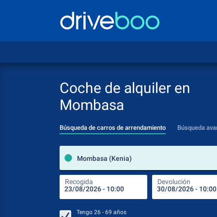
Coche de alquiler en
Mombasa
Búsqueda de carros de arrendamiento
Búsqueda ava
Mombasa (Kenia)
Recogida
Devolución
Tengo
26 - 69
años