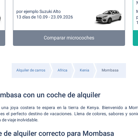
y
por ejemplo Suzuki Alto
13 días de 10.09 - 23.09.2026
p
Comparar microcoches
Alquiler de carros
Africa
Kenia
Mombasa
basa con un coche de alquiler
 una joya costera te espera en la tierra de Kenya. Bienvenido a Mo
e es el perfecto destino de vacaciones. Llena de colores, sabores y so
 de viaje inolvidable.
he de alquiler correcto para Mombasa