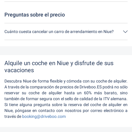
Tienes hasta 24 horas antes del arrendamiento dentro del horario
de apertura de Driveboo tiempo para cancelar.
Preguntas sobre el precio
Cuánto cuesta cancelar un carro de arrendamiento en Niue?
Hasta 24 horas antes del arrendamiento, la cancelación durante
el horario de apertura de Driveboo no tiene ningún costo.
Alquile un coche en Niue y disfrute de sus
vacaciones
Descubra Niue de forma flexible y cómoda con su coche de alquiler.
A través de la comparación de precios de Driveboo.ES podrá no sólo
reservar su coche de alquiler hasta un 60% más barato, sino
también de formar segura con el sello de calidad de la ITV alemana.
Si tiene alguna pregunta sobre la reserva del coche de alquiler en
Niue, póngase en contacto con nosotros por correo electrónico a
través de
booking@driveboo.com