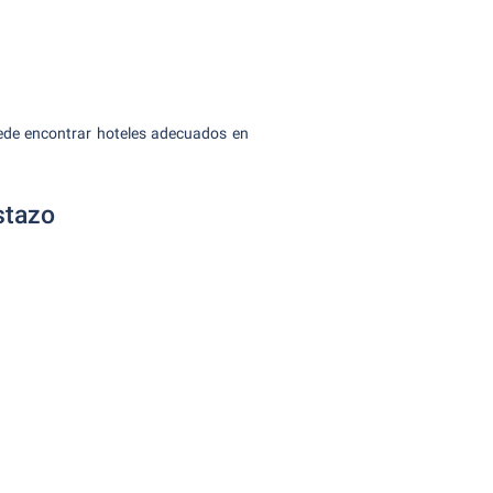
uede encontrar hoteles adecuados en
stazo