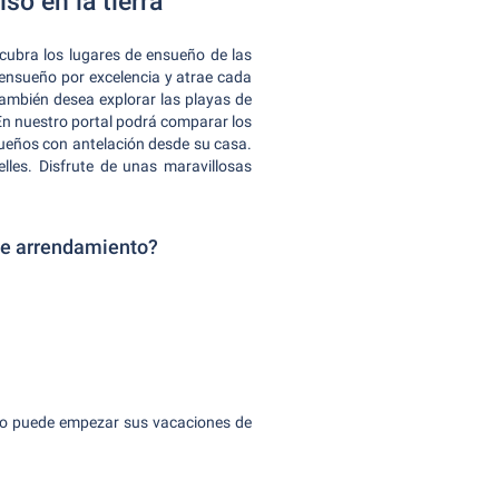
so en la tierra
cubra los lugares de ensueño de las
e ensueño por excelencia y atrae cada
también desea explorar las playas de
En nuestro portal podrá comparar los
sueños con antelación desde su casa.
lles. Disfrute de unas maravillosas
de arrendamiento?
pero puede empezar sus vacaciones de