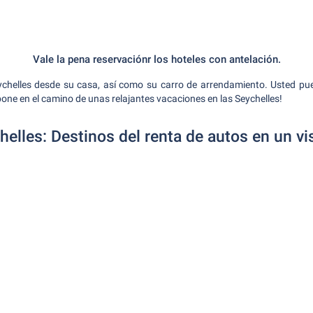
Vale la pena reservaciónr los hoteles con antelación.
ychelles desde su casa, así como su carro de arrendamiento. Usted p
one en el camino de unas relajantes vacaciones en las Seychelles!
helles: Destinos del renta de autos en un vi