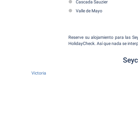
Cascada Sauzier
Valle de Mayo
Reserve su alojamiento para las Se
HolidayCheck. Así que nada se interp
Seyc
Victoria