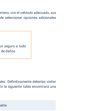
rreno, con el vehículo adecuado, sus
de seleccionar opciones adicionales
 un seguro a todo
o de daños
les. Definitivamente deberías visitar
n la siguiente tabla encontrará una
uette