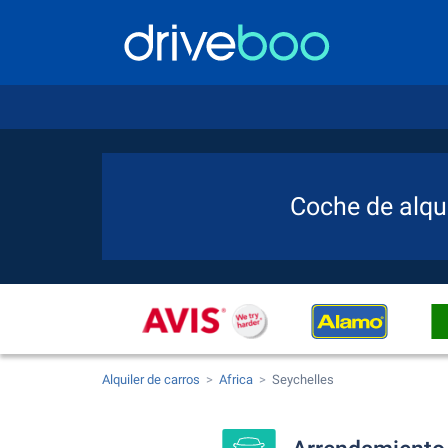
Coche de alqui
Alquiler de carros
Africa
Seychelles