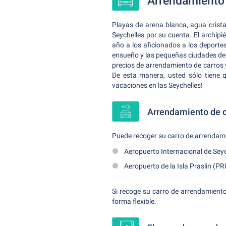
Arrendamiento d
Playas de arena blanca, agua crist
Seychelles por su cuenta. El archipi
año a los aficionados a los deporte
ensueño y las pequeñas ciudades de 
precios de arrendamiento de carros 
De esta manera, usted sólo tiene q
vacaciones en las Seychelles!
Arrendamiento de c
Puede recoger su carro de arrendamie
Aeropuerto Internacional de Seyc
Aeropuerto de la Isla Praslin (PR
Si recoge su carro de arrendamiento
forma flexible.