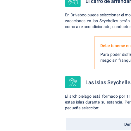
El carro de arrend
En Driveboo puede seleccionar el mo
vacaciones en las Seychelles serán
como aire acondicionado, conductor 
Debe tenerse en
Para poder disfr
riesgo sin franq
Las Islas Seychelle
El archipiélago está formado por 115
estas islas durante su estancia. P
pequeña selección:
Den