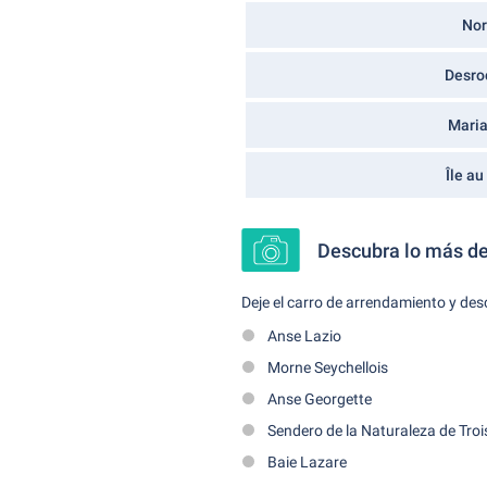
Nor
Desro
Mari
Île au
Descubra lo más de
Deje el carro de arrendamiento y desc
Anse Lazio
Morne Seychellois
Anse Georgette
Sendero de la Naturaleza de Troi
Baie Lazare