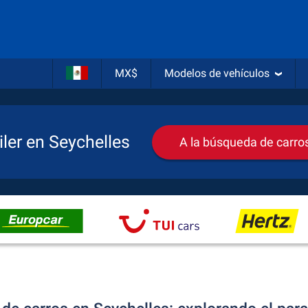
MX$
Modelos de vehículos
ler en Seychelles
A la búsqueda de carro