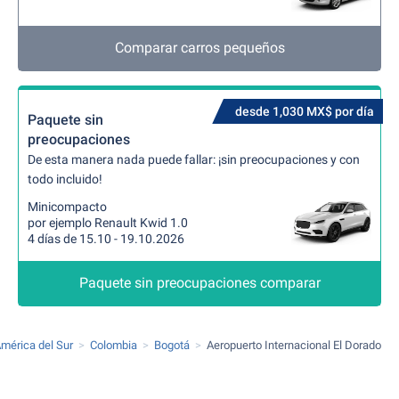
Comparar carros pequeños
desde 1,030 MX$ por día
Paquete sin
preocupaciones
De esta manera nada puede fallar: ¡sin preocupaciones y con
todo incluido!
Minicompacto
por ejemplo Renault Kwid 1.0
4 días de 15.10 - 19.10.2026
Paquete sin preocupaciones comparar
mérica del Sur
Colombia
Bogotá
Aeropuerto Internacional El Dorado