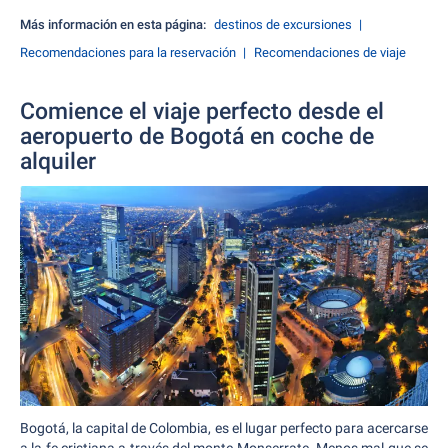
Más información en esta página:
destinos de excursiones
Recomendaciones para la reservación
Recomendaciones de viaje
Comience el viaje perfecto desde el
aeropuerto de Bogotá en coche de
alquiler
Bogotá, la capital de Colombia, es el lugar perfecto para acercarse