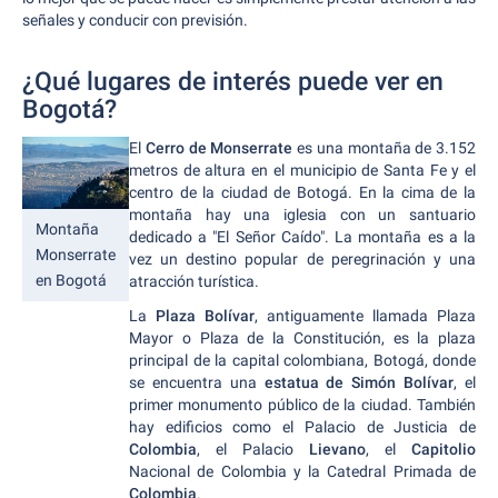
señales y conducir con previsión.
¿Qué lugares de interés puede ver en
Bogotá?
El
Cerro de Monserrate
es una montaña de 3.152
metros de altura en el municipio de Santa Fe y el
centro de la ciudad de Botogá. En la cima de la
montaña hay una iglesia con un santuario
Montaña
dedicado a "El Señor Caído". La montaña es a la
Monserrate
vez un destino popular de peregrinación y una
en Bogotá
atracción turística.
La
Plaza Bolívar
, antiguamente llamada Plaza
Mayor o Plaza de la Constitución, es la plaza
principal de la capital colombiana, Botogá, donde
se encuentra una
estatua de Simón Bolívar
, el
primer monumento público de la ciudad. También
hay edificios como el Palacio de Justicia de
Colombia
, el Palacio
Lievano
, el
Capitolio
Nacional de Colombia y la Catedral Primada de
Colombia
.