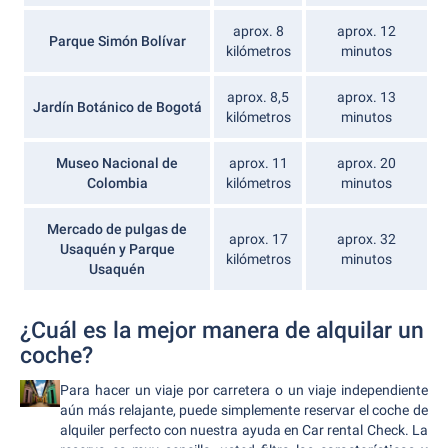
aprox. 8
aprox. 12
Parque Simón Bolívar
kilómetros
minutos
aprox. 8,5
aprox. 13
Jardín Botánico de Bogotá
kilómetros
minutos
Museo Nacional de
aprox. 11
aprox. 20
Colombia
kilómetros
minutos
Mercado de pulgas de
aprox. 17
aprox. 32
Usaquén y Parque
kilómetros
minutos
Usaquén
¿Cuál es la mejor manera de alquilar un
coche?
Para hacer un viaje por carretera o un viaje independiente
aún más relajante, puede simplemente reservar el coche de
alquiler perfecto con nuestra ayuda en Car rental Check. La