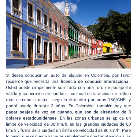
Si desea conducir un auto de alquiler en Colombia, por favor
recuerde que necesita una
licencia de conducir internacional
.
Usted puede simplemente solicitarlo con una foto de pasaporte
válida y su permiso de conducir nacional en la oficina de tráfico
más cercana a usted, luego lo obtendrá por unos 15€/CHFr y
podrá usarlo durante 3 años. En Colombia, también hay que
pagar peajes de vez en cuando, que son de alrededor de 3
dólares estadounidenses
. En las zonas urbanas se aplica un
límite de velocidad de 30 km/h, en las grandes ciudades de 60
km/h y fuera de la ciudad un límite de velocidad de 80 km/h. Pero
lo mejor que se puede hacer es simplemente prestar atención a las