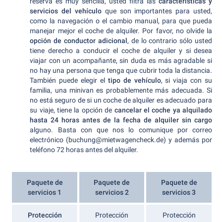
reserva es muy sencilla, usted filtra las
características y
servicios del vehículo
que son importantes para usted,
como la navegación o el cambio manual, para que pueda
manejar mejor el coche de alquiler. Por favor, no olvide la
opción de conductor adicional
, de lo contrario sólo usted
tiene derecho a conducir el coche de alquiler y si desea
viajar con un acompañante, sin duda es más agradable si
no hay una persona que tenga que cubrir toda la distancia.
También puede elegir el
tipo de vehículo
, si viaja con su
familia, una minivan es probablemente más adecuada. Si
no está seguro de si un coche de alquiler es adecuado para
su viaje, tiene la opción de
cancelar el coche ya alquilado
hasta 24 horas antes de la fecha de alquiler sin cargo
alguno. Basta con que nos lo comunique por correo
electrónico (buchung@mietwagencheck.de) y además por
teléfono 72 horas antes del alquiler.
Paquete de
Paquete de
Paquete de
servicios 1
servicios 2
servicios 3
Protección
Protección
Protección