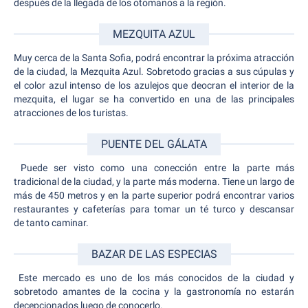
después de la llegada de los otomanos a la región.
MEZQUITA AZUL
Muy cerca de la Santa Sofia, podrá encontrar la próxima atracción
de la ciudad, la Mezquita Azul. Sobretodo gracias a sus cúpulas y
el color azul intenso de los azulejos que deocran el interior de la
mezquita, el lugar se ha convertido en una de las principales
atracciones de los turistas.
PUENTE DEL GÁLATA
Puede ser visto como una conección entre la parte más
tradicional de la ciudad, y la parte más moderna. Tiene un largo de
más de 450 metros y en la parte superior podrá encontrar varios
restaurantes y cafeterías para tomar un té turco y descansar
de tanto caminar.
BAZAR DE LAS ESPECIAS
Este mercado es uno de los más conocidos de la ciudad y
sobretodo amantes de la cocina y la gastronomía no estarán
decepcionados luego de conocerlo.