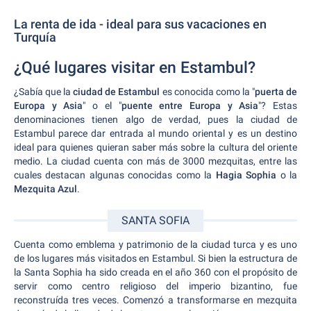
La renta de ida - ideal para sus vacaciones en
Turquía
¿Qué lugares visitar en Estambul?
¿Sabía que la
ciudad de Estambul
es conocida como la "
puerta de
Europa y Asia
" o el "
puente entre Europa y Asia
"? Estas
denominaciones tienen algo de verdad, pues la ciudad de
Estambul parece dar entrada al mundo oriental y es un destino
ideal para quienes quieran saber más sobre la cultura del oriente
medio. La ciudad cuenta con más de 3000 mezquitas, entre las
cuales destacan algunas conocidas como la
Hagia Sophia
o la
Mezquita Azul
.
SANTA SOFIA
Cuenta como emblema y patrimonio de la ciudad turca y es uno
de los lugares más visitados en Estambul. Si bien la estructura de
la Santa Sophia ha sido creada en el año 360 con el propósito de
servir como centro religioso del imperio bizantino, fue
reconstruída tres veces. Comenzó a transformarse en mezquita