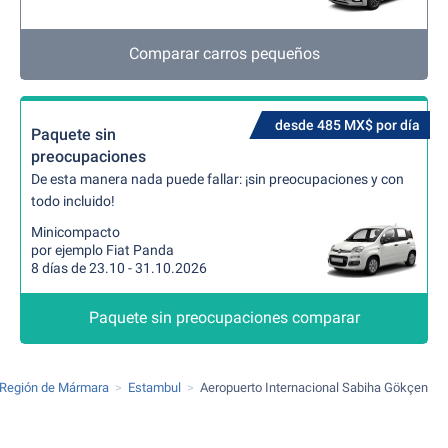
Comparar carros pequeños
desde 485 MX$ por día
Paquete sin
preocupaciones
De esta manera nada puede fallar: ¡sin preocupaciones y con
todo incluido!
Minicompacto
por ejemplo Fiat Panda
8 días de 23.10 - 31.10.2026
Paquete sin preocupaciones comparar
Región de Mármara
Estambul
Aeropuerto Internacional Sabiha Gökçen