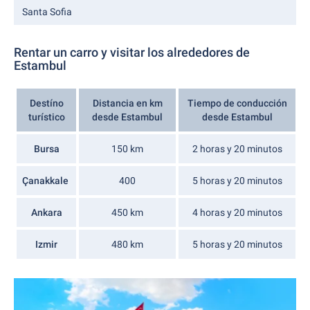
Santa Sofia
Rentar un carro y visitar los alrededores de
Estambul
Destíno
Distancia en km
Tiempo de conducción
turístico
desde Estambul
desde Estambul
Bursa
150 km
2 horas y 20 minutos
Çanakkale
400
5 horas y 20 minutos
Ankara
450 km
4 horas y 20 minutos
Izmir
480 km
5 horas y 20 minutos