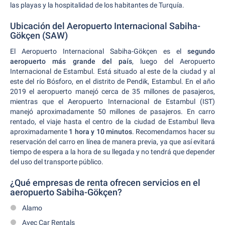
las playas y la hospitalidad de los habitantes de Turquía.
Ubicación del Aeropuerto Internacional Sabiha-
Gökçen (SAW)
El Aeropuerto Internacional Sabiha-Gökçen es el
segundo
aeropuerto más grande del país
, luego del Aeropuerto
Internacional de Estambul. Está situado al este de la ciudad y al
este del río Bósforo, en el distrito de Pendik, Estambul. En el año
2019 el aeropuerto manejó cerca de 35 millones de pasajeros,
mientras que el Aeropuerto Internacional de Estambul (IST)
manejó aproximadamente 50 millones de pasajeros. En carro
rentado, el viaje hasta el centro de la ciudad de Estambul lleva
aproximadamente
1 hora y 10 minutos
. Recomendamos hacer su
reservación del carro en línea de manera previa, ya que así evitará
tiempo de espera a la hora de su llegada y no tendrá que depender
del uso del transporte público.
¿Qué empresas de renta ofrecen servicios en el
aeropuerto Sabiha-Gökçen?
Alamo
Avec Car Rentals