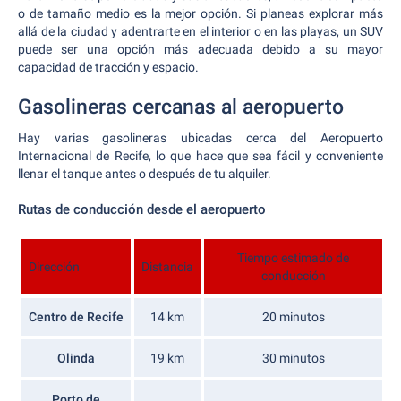
o de tamaño medio es la mejor opción. Si planeas explorar más
allá de la ciudad y adentrarte en el interior o en las playas, un SUV
puede ser una opción más adecuada debido a su mayor
capacidad de tracción y espacio.
Gasolineras cercanas al aeropuerto
Hay varias gasolineras ubicadas cerca del Aeropuerto
Internacional de Recife, lo que hace que sea fácil y conveniente
llenar el tanque antes o después de tu alquiler.
Rutas de conducción desde el aeropuerto
Tiempo estimado de
Dirección
Distancia
conducción
Centro de Recife
14 km
20 minutos
Olinda
19 km
30 minutos
Porto de