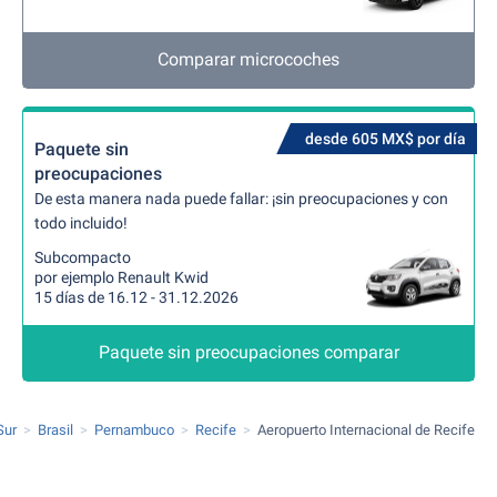
Comparar microcoches
desde 605 MX$ por día
Paquete sin
preocupaciones
De esta manera nada puede fallar: ¡sin preocupaciones y con
todo incluido!
Subcompacto
por ejemplo Renault Kwid
15 días de 16.12 - 31.12.2026
Paquete sin preocupaciones comparar
Sur
Brasil
Pernambuco
Recife
Aeropuerto Internacional de Recife