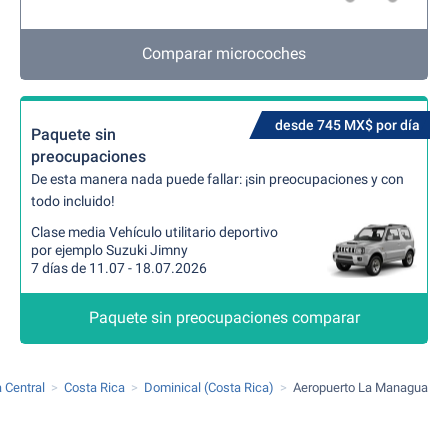
Comparar microcoches
desde 745 MX$ por día
Paquete sin
preocupaciones
De esta manera nada puede fallar: ¡sin preocupaciones y con
todo incluido!
Clase media Vehículo utilitario deportivo
por ejemplo Suzuki Jimny
7 días de 11.07 - 18.07.2026
Paquete sin preocupaciones comparar
 Central
Costa Rica
Dominical (Costa Rica)
Aeropuerto La Managua