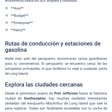
económicos hasta los SUV amplios y cómodos.
**Avis**
**Budget**
**Enterprise**
**Hertz**
Rutas de conducción y estaciones de
gasolina
Nada más salir del aeropuerto, encontrarás varias gasolineras
para tu conveniencia. El aeropuerto se encuentra cerca de las
autopistas principales, lo que facilitará tu viaje a cualquier parte
de Long Island.
Explora las ciudades cercanas
Desde el pintoresco puerto de
Port Jefferson
hasta la histórica
ciudad de
Southampton
, hay muchas ciudades interesantes
alrededor del Aeropuerto MacArthur de Long Island que vale la
pena explorar. Todas son fácilmente accesibles con tu coche de