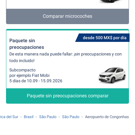
Comparar microcoches
desde 500 MX$ por día
Paquete sin
preocupaciones
De esta manera nada puede fallar: ¡sin preocupaciones y con
todo incluido!
Subcompacto
por ejemplo Fiat Mobi
5 días de 10.09 - 15.09.2026
Paquete sin preocupaciones comparar
ica del Sur
Brasil
São Paulo
São Paulo
Aeropuerto de Congonhas