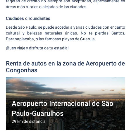
tarjetas de crédito no siempre son aceptadas, especialmente en
áreas más rurales o alejadas de las ciudades.
Ciudades circundantes
Desde São Paulo, se puede acceder a varias ciudades con encanto
cultural y bellezas naturales únicas. No te pierdas Santos,
Paranapiacaba, o las famosas playas de Guaruja.
¡Buen viaje y disfruta de tu estadía!
Renta de autos en la zona de Aeropuerto de
Congonhas
Aeropuerto Internacional de São
Paulo-Guarulhos
29 km de distancia