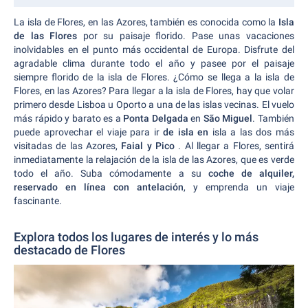
La isla de Flores, en las Azores, también es conocida como la
Isla
de las Flores
por su paisaje florido. Pase unas vacaciones
inolvidables en el punto más occidental de Europa. Disfrute del
agradable clima durante todo el año y pasee por el paisaje
siempre florido de la isla de Flores. ¿Cómo se llega a la isla de
Flores, en las Azores? Para llegar a la isla de Flores, hay que volar
primero desde Lisboa u Oporto a una de las islas vecinas. El vuelo
más rápido y barato es a
Ponta Delgada
en
São Miguel
. También
puede aprovechar el viaje para ir
de isla en
isla a las dos más
visitadas de las Azores,
Faial y Pico
. Al llegar a Flores, sentirá
inmediatamente la relajación de la isla de las Azores, que es verde
todo el año. Suba cómodamente a su
coche de alquiler,
reservado en línea con antelación
, y emprenda un viaje
fascinante.
Explora todos los lugares de interés y lo más
destacado de Flores