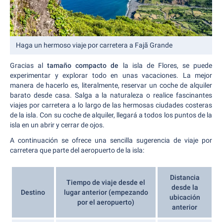
Haga un hermoso viaje por carretera a Fajã Grande
Gracias al
tamaño compacto de
la isla de Flores, se puede
experimentar y explorar todo en unas vacaciones. La mejor
manera de hacerlo es, literalmente, reservar un coche de alquiler
barato desde casa. Salga a la naturaleza o realice fascinantes
viajes por carretera a lo largo de las hermosas ciudades costeras
de la isla. Con su coche de alquiler, llegará a todos los puntos de la
isla en un abrir y cerrar de ojos.
A continuación se ofrece una sencilla sugerencia de viaje por
carretera que parte del aeropuerto de la isla:
Distancia
Tiempo de viaje desde el
desde la
Destino
lugar anterior (empezando
ubicación
por el aeropuerto)
anterior