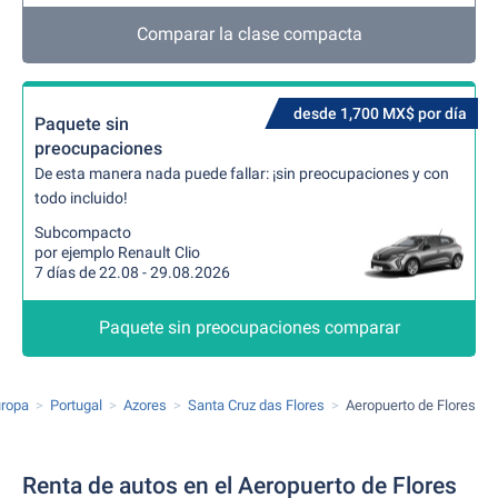
Comparar la clase compacta
desde 1,700 MX$ por día
Paquete sin
preocupaciones
De esta manera nada puede fallar: ¡sin preocupaciones y con
todo incluido!
Subcompacto
por ejemplo Renault Clio
7 días de 22.08 - 29.08.2026
Paquete sin preocupaciones comparar
ropa
Portugal
Azores
Santa Cruz das Flores
Aeropuerto de Flores
Renta de autos en el Aeropuerto de Flores