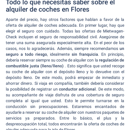
Todo lo que necesitas saber sobre el
alquiler de coches en Flores
Aparte del precio, hay otros factores que hablan a favor de la
oferta de alquiler de coches adecuada. En primer lugar, hay que
elegir el seguro con cuidado. Todas las ofertas de Mietwagen-
Check incluyen el seguro de responsabilidad civil. Asegúrese de
tener una suma asegurada especialmente alta. En el peor de los
casos, nos lo agradecerás. Además, siempre recomendamos
un
seguro a todo riesgo
, idealmente
sin franquicia
. En principio,
debería reservar siempre su coche de alquiler con la
regulación de
combustible justa (lleno/lleno)
. Esto significa que usted recoge
su coche de alquiler con el depósito lleno y lo devuelve con el
depósito lleno. De este modo, podrá empezar de inmediato y
ahorrar dinero. Si viaja en compañía, también debería considerar
la posibilidad de registrar un
conductor adicional
. De este modo,
su acompañante de viaje disfruta de una cobertura de seguro
completa al igual que usted. Esto le permite turnarse en la
conducción sin preocupaciones. Estaremos encantados de
ayudarle a reservar su coche de alquiler con nuestros paquetes de
servicios ya preparados. Entre lo básico, el plus y la
despreocupación total, todos encontrarán la oferta de coches de
alquiler adecuada para la isla de Flores.