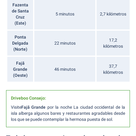
Fazenta
de Santa
5 minutos
2,7 kilómetros
Cruz
(Este)
Ponta
17,2
Delgada
22 minutos
kilómetros
(Norte)
Fajã
37,7
Grande
46 minutos
kilómetros
(Oeste)
Driveboo Consejo:
Visite
Fajã Grande
por la noche La ciudad occidental de la
isla alberga algunos bares y restaurantes agradables desde
los que se puede contemplar la hermosa puesta de sol.