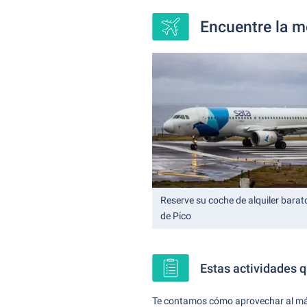
Encuentre la me
Reserve su coche de alquiler barat
de Pico
Estas actividades 
Te contamos cómo aprovechar al m