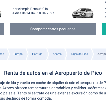
y
por ejemplo Renault Clio
4 días de 14.04 - 18.04.2027
4
Comparar carros pequeños
rros
Europa
Portugal
Azores
Lajes do Pico
Aeropu
Renta de autos en el Aeropuerto de Pico
je de ida y vuelta en coche de alquiler desde el aeropuerto de P
s Azores ofrecen temperaturas agradables y cálidas. Adéntrese c
o paisaje. Tanto si se trata de una extensa excursión como de un
s sus destinos de forma cómoda.