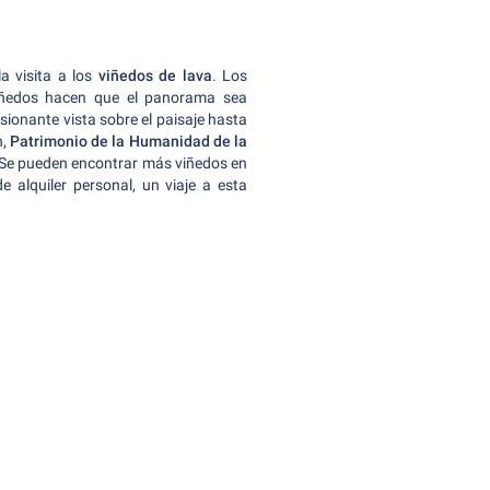
a visita a los
viñedos de lava
. Los
ñedos hacen que el panorama sea
sionante vista sobre el paisaje hasta
n,
Patrimonio de la Humanidad de la
 Se pueden encontrar más viñedos en
e alquiler personal, un viaje a esta