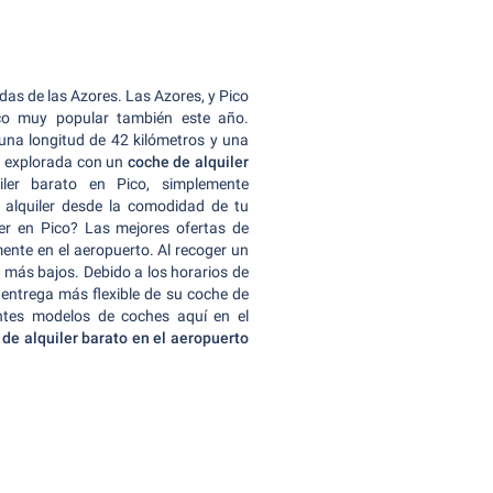
tadas de las Azores. Las Azores, y Pico
tico muy popular también este año.
una longitud de 42 kilómetros y una
 explorada con un
coche de alquiler
ler barato en Pico, simplemente
alquiler desde la comodidad de tu
er en Pico? Las mejores ofertas de
ente en el aeropuerto. Al recoger un
os más bajos. Debido a los horarios de
 entrega más flexible de su coche de
rentes modelos de coches aquí en el
de alquiler barato en el aeropuerto