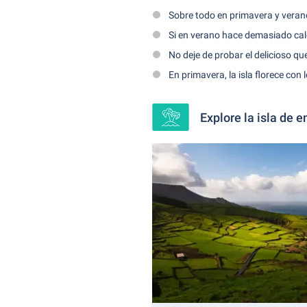
Sobre todo en primavera y verano
Si en verano hace demasiado cal
No deje de probar el delicioso q
En primavera, la isla florece con
Explore la isla de 