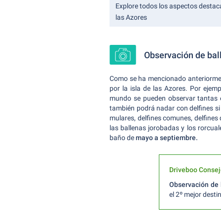
Explore todos los aspectos destac
las Azores
Observación de bal
Como se ha mencionado anteriorment
por la isla de las Azores. Por eje
mundo se pueden observar tantas es
también podrá nadar con delfines si
mulares, delfines comunes, delfines 
las ballenas jorobadas y los rorcua
baño de
mayo a septiembre.
Driveboo Consej
Observación de 
el 2º mejor desti