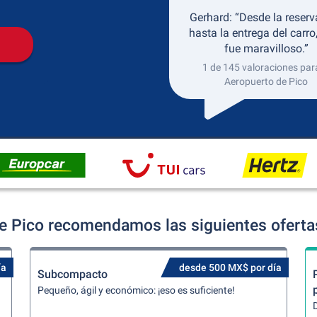
Gerhard: “Desde la reserv
hasta la entrega del carro
fue maravilloso.”
1 de 145 valoraciones para
Aeropuerto de Pico
e Pico recomendamos las siguientes oferta
ía
desde 500 MX$ por día
Subcompacto
Pequeño, ágil y económico: ¡eso es suficiente!