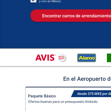
y vivo en
México
Encontrar carros de arrendamiento
En el Aeropuerto d
desde 375 MX$ por d
Paquete Básico
Ofertas buenas para un presupuesto limitado