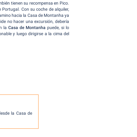
mbién tienen su recompensa en Pico.
Portugal. Con su coche de alquiler,
 camino hacia la Casa de Montanha ya
cide no hacer una excursión, debería
En la
Casa de Montanha
puede, si lo
nable y luego dirigirse a la cima del
desde la Casa de