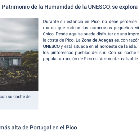
 Patrimonio de la Humanidad de la UNESCO, se explora
Durante su estancia en Pico, no debe perderse l
muros que rodean los numerosos pequeños vi
único. Desde aquí se puede disfrutar de una impre
la costa de Pico. La
Zona de Adegas
es, con razó
UNESCO
y está situada en
el noroeste de la isla
.
los pintorescos pueblos del sur. Con su coche d
popular atracción de Pico es fácilmente realizable.
con su coche de
más alta de Portugal en el Pico