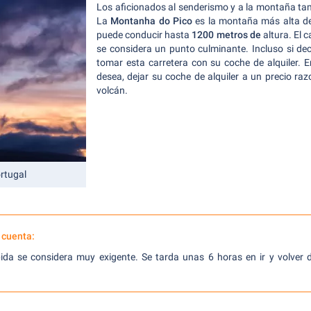
Los aficionados al senderismo y a la montaña ta
La
Montanha do Pico
es la montaña más alta de 
puede conducir hasta
1200 metros de
altura. El
se considera un punto culminante. Incluso si de
tomar esta carretera con su coche de alquiler. 
desea, dejar su coche de alquiler a un precio razo
volcán.
rtugal
 cuenta:
ida se considera muy exigente. Se tarda unas 6 horas en ir y volver 