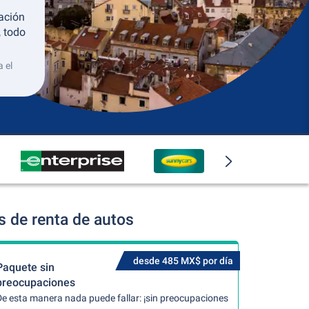
ación
, todo
 el
s de renta de autos
desde 485 MX$ por día
Paquete sin
preocupaciones
De esta manera nada puede fallar: ¡sin preocupaciones