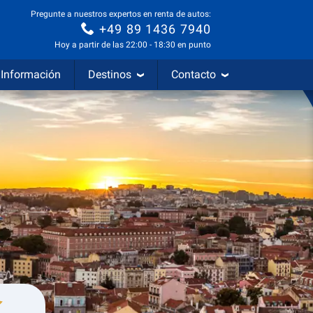
Pregunte a nuestros expertos en renta de autos:
+49 89 1436 7940
Hoy a partir de las 22:00 - 18:30 en punto
Información
Destinos
Contacto