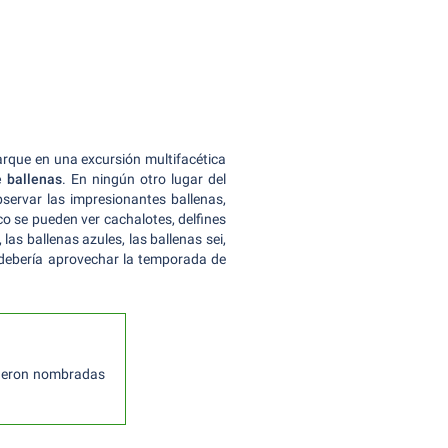
rque en una excursión multifacética
e ballenas
. En ningún otro lugar del
servar las impresionantes ballenas,
o se pueden ver cachalotes, delfines
as ballenas azules, las ballenas sei,
 debería aprovechar la temporada de
ueron nombradas