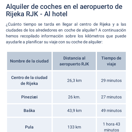
Alquiler de coches en el aeropuerto de
Rijeka RJK - Al hotel
¿Cuánto tiempo se tarda en llegar al centro de Rijeka y a las
ciudades de los alrededores en coche de alquiler? A continuación
hemos recopilado información sobre los kilómetros que puede
ayudarle a planificar su viaje con su coche de alquiler:
Distancia al
Tiempo de
Nombre de la ciudad
aeropuerto RJK
viaje
Centro de la ciudad
26,3 km
29 minutos
de Rijeka
Pineziæi
26 km.
27 minutos
Baška
43,9 km
49 minutos
1 hora 43
Pula
133 km
minutos