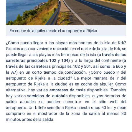
En coche de alquiler desde el aeropuerto a Rijeka
¿Cómo puedo llegar a las playas más bonitas de la isla de Krk?
Gracias a su conveniente ubicación en el norte de la isla de Krk, se
puede llegar a las playas más hermosas de la isla
(a través de las
carreteras principales 102 y 104)
y a lo largo del continente
(a
través de las carreteras
principales
102 y 501, así como la E65 y
la A7)
en un corto tiempo de conducción. ¿Cómo puedo ir del
aeropuerto de Rijeka a la ciudad? La mejor manera de ir del
aeropuerto de Rijeka a la ciudad es en coche de alquiler. Como
alternativa, hay varias
empresas de taxis
disponibles. También
hay varios
servicios de autobús
disponibles, cuyos horarios de
salida actuales se pueden encontrar en el sitio web del
aeropuerto. Un billete sencillo a Rijeka cuesta unos 50 kn, y debe
comprarlo en el mostrador de la zona de salida al menos 30
minutos antes de la salida.