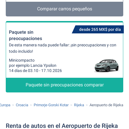
Comparar carros pequeños
desde 265 MX$ por día
Paquete sin
preocupaciones
De esta manera nada puede fallar: ¡sin preocupaciones y con
todo incluido!
Minicompacto
por ejemplo Lancia Ypsilon
14 días de 03.10 - 17.10.2026
Paquete sin preocupaciones comparar
Europa
Croacia
Primorje-Gorski Kotar
Rijeka
Aeropuerto de Rijeka
Renta de autos en el Aeropuerto de Rijeka