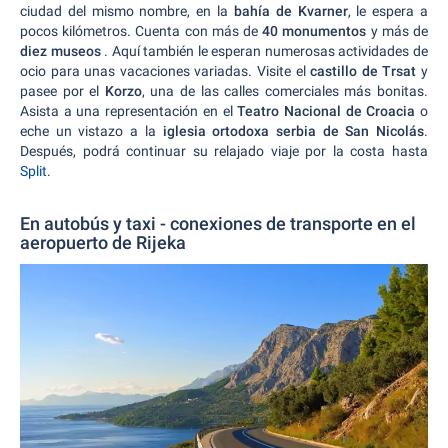
ciudad del mismo nombre, en la
bahía de Kvarner
, le espera a
pocos kilómetros. Cuenta con más de
40 monumentos
y más de
diez museos
. Aquí también le esperan numerosas actividades de
ocio para unas vacaciones variadas. Visite el
castillo de Trsat
y
pasee por el
Korzo
, una de las calles comerciales más bonitas.
Asista a una representación en el
Teatro Nacional de Croacia
o
eche un vistazo a la
iglesia ortodoxa serbia de San Nicolás
.
Después, podrá continuar su relajado viaje por la costa hasta
Split
.
En autobús y taxi - conexiones de transporte en el
aeropuerto de Rijeka