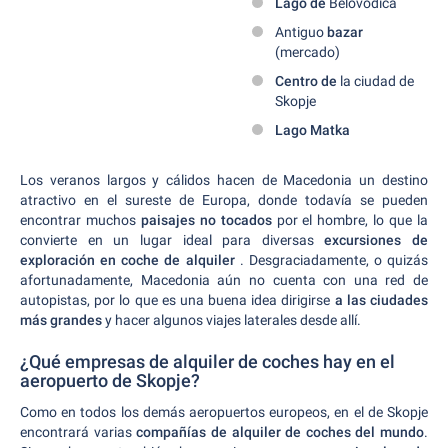
Lago de
Belovodica
Antiguo
bazar
(mercado)
Centro de
la ciudad de
Skopje
Lago Matka
Los veranos largos y cálidos hacen de Macedonia un destino
atractivo en el sureste de Europa, donde todavía se pueden
encontrar muchos
paisajes no tocados
por el hombre, lo que la
convierte en un lugar ideal para diversas
excursiones de
exploración en coche de alquiler
. Desgraciadamente, o quizás
afortunadamente, Macedonia aún no cuenta con una red de
autopistas, por lo que es una buena idea dirigirse
a las ciudades
más grandes
y hacer algunos viajes laterales desde allí.
¿Qué empresas de alquiler de coches hay en el
aeropuerto de Skopje?
Como en todos los demás aeropuertos europeos, en el de Skopje
encontrará varias
compañías de alquiler de coches del mundo
.