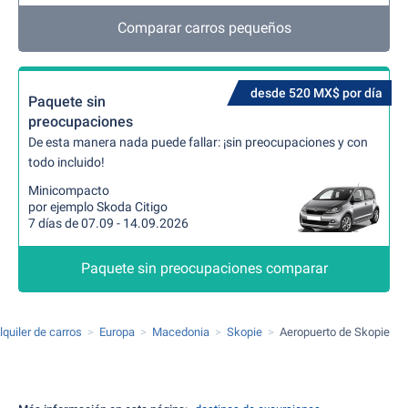
Comparar carros pequeños
desde 520 MX$ por día
Paquete sin
preocupaciones
De esta manera nada puede fallar: ¡sin preocupaciones y con
todo incluido!
Minicompacto
por ejemplo Skoda Citigo
7 días de 07.09 - 14.09.2026
Paquete sin preocupaciones comparar
lquiler de carros
Europa
Macedonia
Skopie
Aeropuerto de Skopie