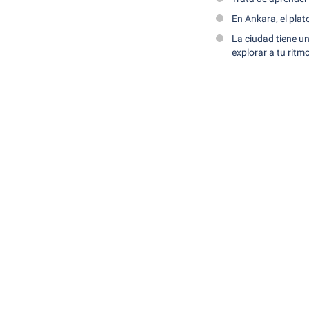
En Ankara, el pla
La ciudad tiene un
explorar a tu ritm