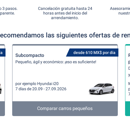
o 3 pasos.
Cancelación gratuita hasta 24
Asesoramie
sparente.
horas antes del inicio del
nuestr
arrendamiento.
recomendamos las siguientes ofertas de ren
ía
desde 610 MX$ por día
Subcompacto
Pequeño, ágil y económico: ¡eso es suficiente!
y
por ejemplo Hyundai i20
7 días de 20.09 - 27.09.2026
7
Comparar carros pequeños