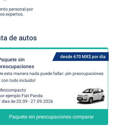
nto personal por
os expertos.
ta de autos
desde 670 MX$ por día
Paquete sin
preocupaciones
De esta manera nada puede fallar: ¡sin preocupaciones
 con todo incluido!
Minicompacto
por ejemplo Fiat Panda
 días de 20.09 - 27.09.2026
Paquete sin preocupaciones comparar