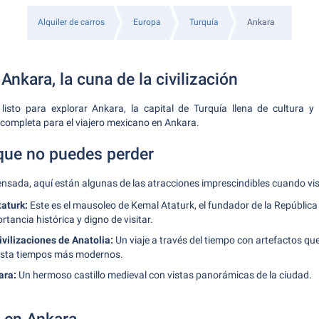
Alquiler de carros
Europa
Turquía
Ankara
Ankara, la cuna de la civilización
 listo para explorar Ankara, la capital de Turquía llena de cultura y
completa para el viajero mexicano en Ankara.
que no puedes perder
ada, aquí están algunas de las atracciones imprescindibles cuando vis
aturk:
Este es el mausoleo de Kemal Ataturk, el fundador de la República
rtancia histórica y digno de visitar.
ivilizaciones de Anatolia:
Un viaje a través del tiempo con artefactos qu
asta tiempos más modernos.
ara:
Un hermoso castillo medieval con vistas panorámicas de la ciudad.