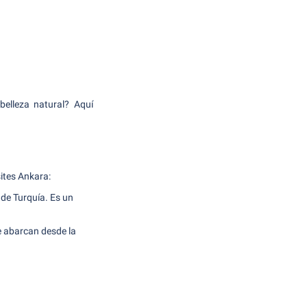
 belleza natural? Aquí
ites Ankara:
 de Turquía. Es un
e abarcan desde la