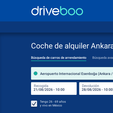
Coche de alquiler Ankar
Búsqueda de carros de arrendamiento
Búsqueda ava
Recogida
Devolución
Tengo
26 - 69
años
y vivo en
México