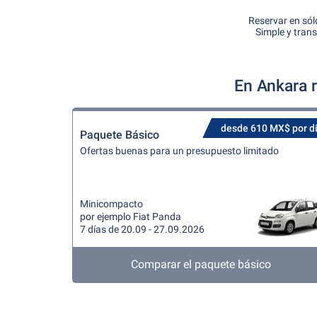
Reservar en sól
Simple y tran
En Ankara 
desde 610 MX$ por d
Paquete Básico
Ofertas buenas para un presupuesto limitado
Minicompacto
por ejemplo Fiat Panda
7 días de 20.09 - 27.09.2026
Comparar el paquete básico