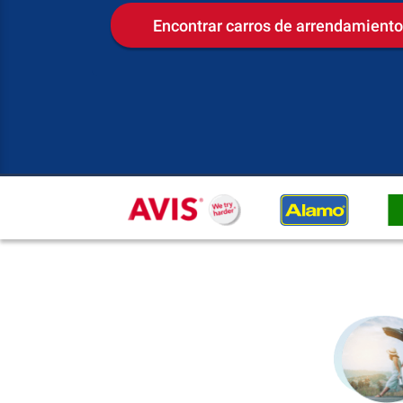
Encontrar carros de arrendamiento