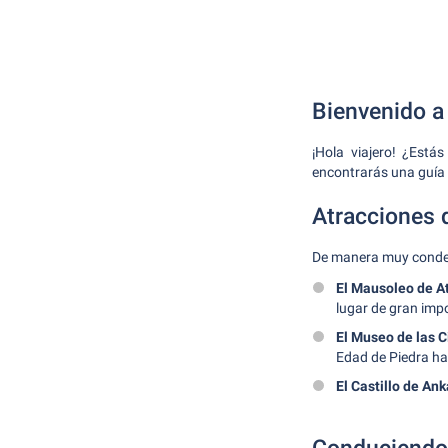
Bienvenido a 
¡Hola viajero! ¿Estás
encontrarás una guía 
Atracciones 
De manera muy condens
El Mausoleo de At
lugar de gran impo
El Museo de las C
Edad de Piedra h
El Castillo de Ank