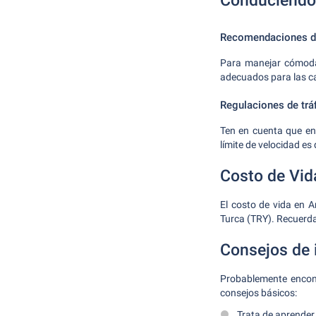
Conduciendo
Recomendaciones de
Para manejar cómoda
adecuados para las ca
Regulaciones de trá
Ten en cuenta que en 
límite de velocidad e
Costo de Vi
El costo de vida en 
Turca (TRY). Recuerda
Consejos de 
Probablemente encont
consejos básicos:
Trata de aprender 