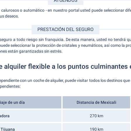
ATUENDOS
 calurosos o automático - en nuestro portal usted puede seleccionar dif
sus deseos.
PRESTACIÓN DEL SEGURO
uro a todo riesgo sin franquicia. De esta manera, usted no tendrá que
ede seleccionar la protección de cristales y neumáticos, así como la prot
nes están garantizadas sin estrés.
 alquiler flexible a los puntos culminantes 
ependiente con un coche de alquiler, puede visitar todos los destinos que
 pendientes:
iaje de un día
Distancia de Mexicali
adora
270 km
 Tijuana
190 km