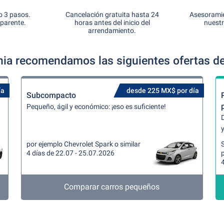
o 3 pasos.
Cancelación gratuita hasta 24
Asesoramie
sparente.
horas antes del inicio del
nuestr
arrendamiento.
rnia recomendamos las siguientes ofertas de
ía
desde 225 MX$ por día
Subcompacto
Pequeño, ágil y económico: ¡eso es suficiente!
y
por ejemplo Chevrolet Spark o similar
4 días de 22.07 - 25.07.2026
p
4
Comparar carros pequeños