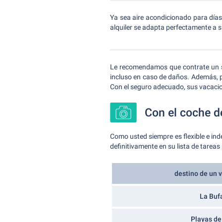
Ya sea aire acondicionado para días
alquiler se adapta perfectamente a 
Le recomendamos que contrate un seg
incluso en caso de daños. Además, pu
Con el seguro adecuado, sus vacacio
Con el coche de
Como usted siempre es flexible e ind
definitivamente en su lista de tareas
destino de un v
La Buf
Playas de