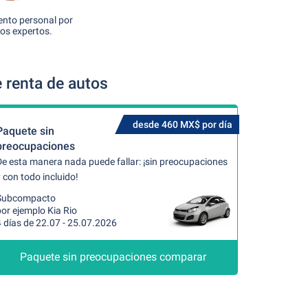
nto personal por
os expertos.
 renta de autos
desde 460 MX$ por día
Paquete sin
preocupaciones
De esta manera nada puede fallar: ¡sin preocupaciones
 con todo incluido!
Subcompacto
or ejemplo Kia Rio
 días de 22.07 - 25.07.2026
Paquete sin preocupaciones comparar