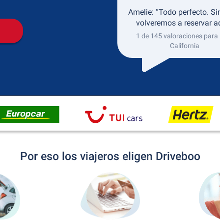
Amelie: “Todo perfecto. S
volveremos a reservar aq
1 de 145 valoraciones para
California
Por eso los viajeros eligen Driveboo