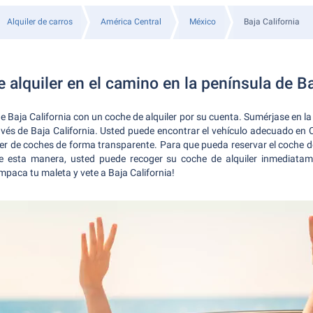
Alquiler de carros
América Central
México
Baja California
 alquiler en el camino en la península de Ba
e Baja California con un coche de alquiler por su cuenta. Sumérjase en 
avés de Baja California. Usted puede encontrar el vehículo adecuado en 
iler de coches de forma transparente. Para que pueda reservar el coche d
De esta manera, usted puede recoger su coche de alquiler inmediata
paca tu maleta y vete a Baja California!