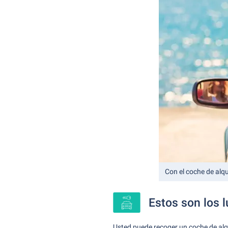
Con el coche de alqui
Estos son los 
Usted puede recoger un coche de alqui