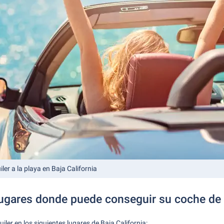
ler a la playa en Baja California
lugares donde puede conseguir su coche de 
ler en los siguientes lugares de Baja California: