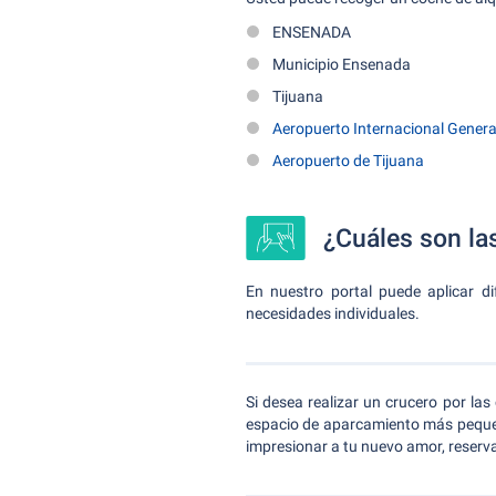
ENSENADA
Municipio Ensenada
Tijuana
Aeropuerto Internacional Gener
Aeropuerto de Tijuana
¿Cuáles son la
En nuestro portal puede aplicar di
necesidades individuales.
Si desea realizar un crucero por la
espacio de aparcamiento más pequeñ
impresionar a tu nuevo amor, reserva