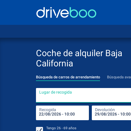
Coche de alquiler Baja
California
Búsqueda de carros de arrendamiento
Búsqueda ava
Lugar de recogida
Recogida
Devolución
Tengo
26 - 69
años