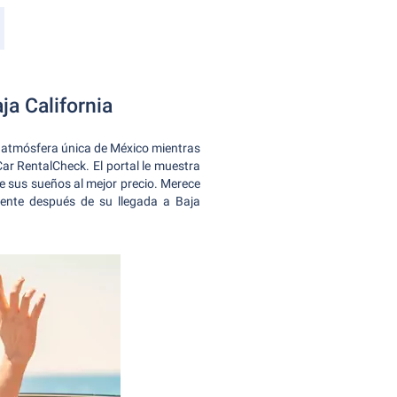
ja California
la atmósfera única de México mientras
Car RentalCheck. El portal le muestra
e sus sueños al mejor precio. Merece
mente después de su llegada a Baja