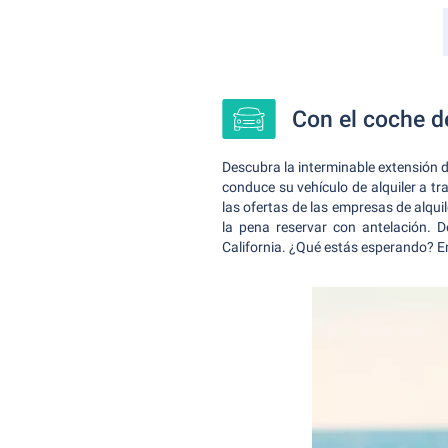
Con el coche de
Descubra la interminable extensión d
conduce su vehículo de alquiler a tr
las ofertas de las empresas de alqu
la pena reservar con antelación. 
California. ¿Qué estás esperando? Em