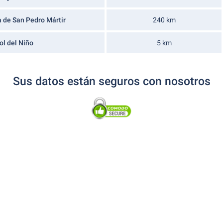
a de San Pedro Mártir
240 km
ol del Niño
5 km
Sus datos están seguros con nosotros