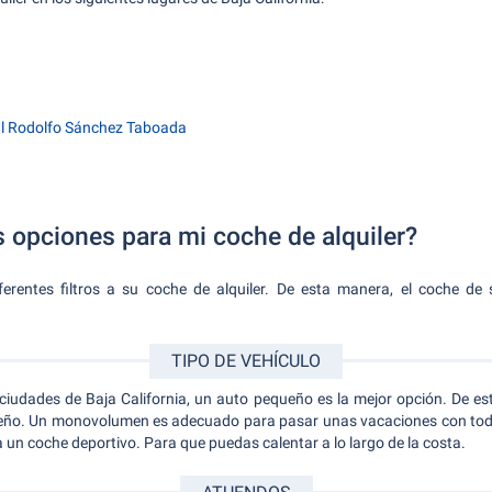
al Rodolfo Sánchez Taboada
s opciones para mi coche de alquiler?
ferentes filtros a su coche de alquiler. De esta manera, el coche d
TIPO DE VEHÍCULO
s ciudades de Baja California, un auto pequeño es la mejor opción. De es
o. Un monovolumen es adecuado para pasar unas vacaciones con toda la 
 un coche deportivo. Para que puedas calentar a lo largo de la costa.