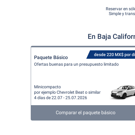
Reservar en sól
Simple y tran
En Baja Califo
desde 220 MX$ por d
Paquete Básico
Ofertas buenas para un presupuesto limitado
Minicompacto
por ejemplo Chevrolet Beat o similar
4 días de 22.07 - 25.07.2026
Comparar el paquete básico