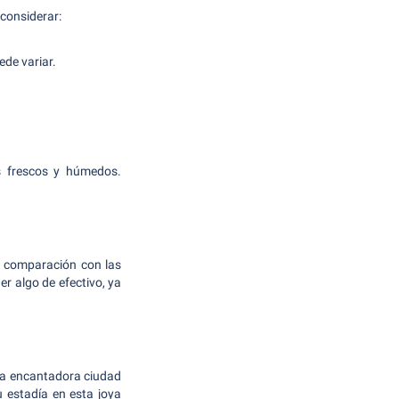
 considerar:
ede variar.
os frescos y húmedos.
n comparación con las
r algo de efectivo, ya
sta encantadora ciudad
u estadía en esta joya