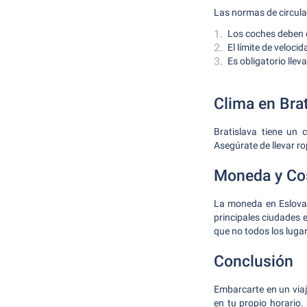
Las normas de circula
Los coches deben c
El límite de veloc
Es obligatorio llev
Clima en Brat
Bratislava tiene un 
Asegúrate de llevar r
Moneda y Cos
La moneda en Eslovaq
principales ciudades 
que no todos los lugar
Conclusión
Embarcarte en un viaj
en tu propio horario.