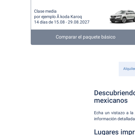
Clase media
por ejemplo Å koda Karoq
14 días de 15.08 - 29.08.2027
Comparar el paquete básico
Alquile
Descubriendo 
mexicanos
Echa un vistazo a la 
información detallada
Lugares impr