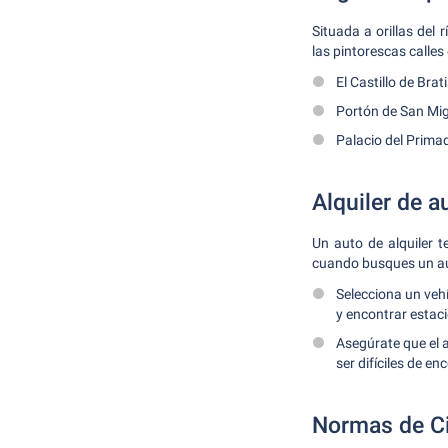
Situada a orillas del
las pintorescas calles
El Castillo de Bra
Portón de San Migu
Palacio del Prima
Alquiler de a
Un auto de alquiler 
cuando busques un aut
Selecciona un veh
y encontrar estac
Asegúrate que el 
ser difíciles de en
Normas de Ci