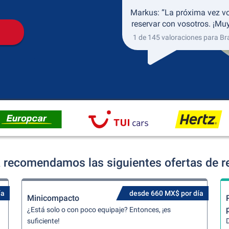
Markus: “La próxima vez vo
reservar con vosotros. ¡Muy
1 de 145 valoraciones para Br
a recomendamos las siguientes ofertas de r
ía
desde 660 MX$ por día
Minicompacto
¿Está solo o con poco equipaje? Entonces, ¡es
suficiente!