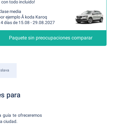
 con todo incluido!
Clase media
por ejemplo Å koda Karoq
14 días de 15.08 - 29.08.2027
Paquete sin preocupaciones comparar
islava
es para
ta guía te ofreceremos
sa ciudad.