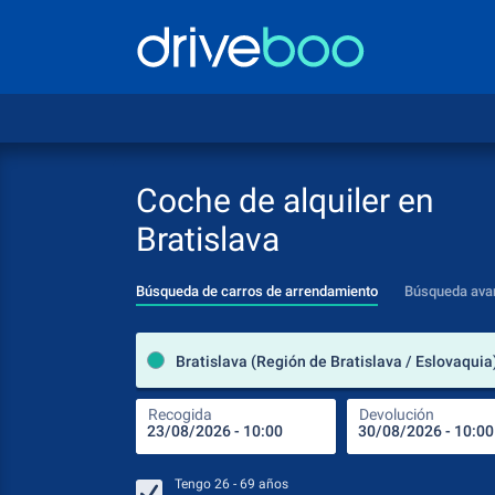
Coche de alquiler en
Bratislava
Búsqueda de carros de arrendamiento
Búsqueda ava
Bratislava (Región de Bratislava / Eslovaquia
Recogida
Devolución
Tengo
26 - 69
años