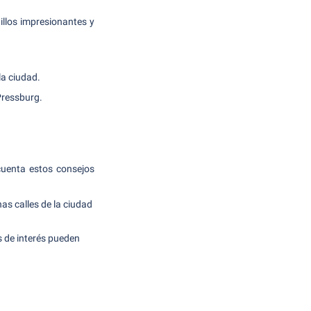
illos impresionantes y
la ciudad.
Pressburg.
cuenta estos consejos
as calles de la ciudad
s de interés pueden