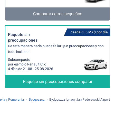
Comparar carros pequeños
desde 635 MX$ por día
Paquete sin
preocupaciones
De esta manera nada puede fallar: ¡sin preocupaciones y con
todo incluido!
Subcompacto
por ejemplo Renault Clio
4 días de 21.08 - 25.08.2026
Paquete sin preocupaciones comparar
avia y Pomerania
Bydgoszcz
Bydgoszcz Ignacy Jan Paderewski Airport