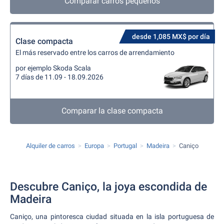
Comparar carros pequeños
desde 1,085 MX$ por día
Clase compacta
El más reservado entre los carros de arrendamiento
por ejemplo Skoda Scala
7 días de 11.09 - 18.09.2026
Comparar la clase compacta
Alquiler de carros
Europa
Portugal
Madeira
Caniço
Descubre Caniço, la joya escondida de
Madeira
Caniço, una pintoresca ciudad situada en la isla portuguesa de