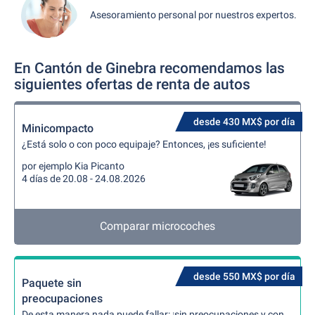
Asesoramiento personal por nuestros expertos.
En Cantón de Ginebra recomendamos las
siguientes ofertas de renta de autos
desde 430 MX$ por día
Minicompacto
¿Está solo o con poco equipaje? Entonces, ¡es suficiente!
por ejemplo Kia Picanto
4 días de 20.08 - 24.08.2026
Comparar microcoches
desde 550 MX$ por día
Paquete sin
preocupaciones
De esta manera nada puede fallar: ¡sin preocupaciones y con