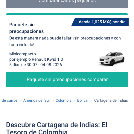
Comparar carros pequeños
desde 1,025 MX$ por día
Paquete sin
preocupaciones
De esta manera nada puede fallar: ¡sin preocupaciones y con
todo incluido!
Minicompacto
por ejemplo Renault Kwid 1.0
5 días de 30.07 - 04.08.2026
Paquete sin preocupaciones comparar
r de carros
América del Sur
Colombia
Bolívar
Cartagena de Indias
Descubre Cartagena de Indias: El
Tesoro de Colombia