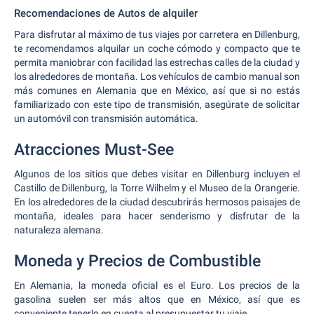
Recomendaciones de Autos de alquiler
Para disfrutar al máximo de tus viajes por carretera en Dillenburg,
te recomendamos alquilar un coche cómodo y compacto que te
permita maniobrar con facilidad las estrechas calles de la ciudad y
los alrededores de montaña. Los vehículos de cambio manual son
más comunes en Alemania que en México, así que si no estás
familiarizado con este tipo de transmisión, asegúrate de solicitar
un automóvil con transmisión automática.
Atracciones Must-See
Algunos de los sitios que debes visitar en Dillenburg incluyen el
Castillo de Dillenburg, la Torre Wilhelm y el Museo de la Orangerie.
En los alrededores de la ciudad descubrirás hermosos paisajes de
montaña, ideales para hacer senderismo y disfrutar de la
naturaleza alemana.
Moneda y Precios de Combustible
En Alemania, la moneda oficial es el Euro. Los precios de la
gasolina suelen ser más altos que en México, así que es
conveniente tenerlo en cuenta al presupuestar tu viaje.