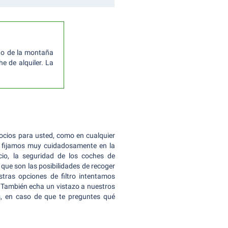
ago de la montaña
e de alquiler. La
cios para usted, como en cualquier
os fijamos muy cuidadosamente en la
vicio, la seguridad de los coches de
s que son las posibilidades de recoger
stras opciones de filtro intentamos
También echa un vistazo a nuestros
s, en caso de que te preguntes qué