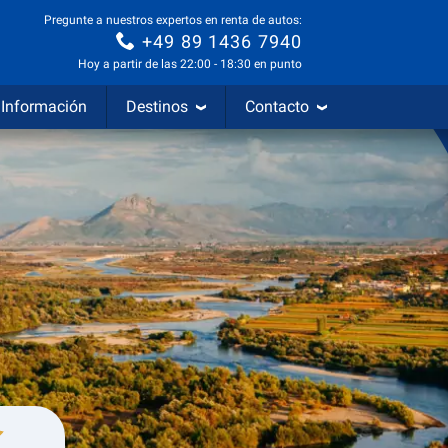
Pregunte a nuestros expertos en renta de autos:
+49 89 1436 7940
Hoy a partir de las 22:00 - 18:30 en punto
Información
Destinos
Contacto