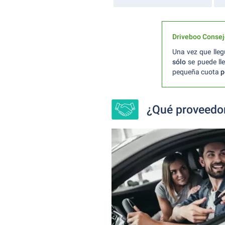
Driveboo Consej
Una vez que lle
sólo
se puede ll
pequeña cuota
p
¿Qué proveedor