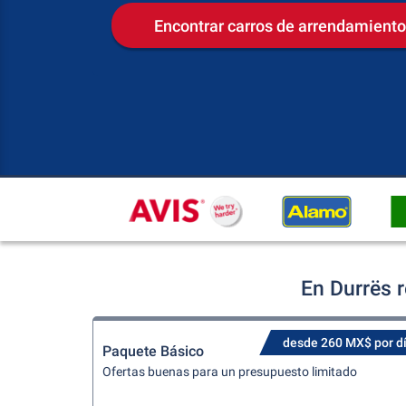
Encontrar carros de arrendamiento
En Durrës 
desde 260 MX$ por d
Paquete Básico
Ofertas buenas para un presupuesto limitado