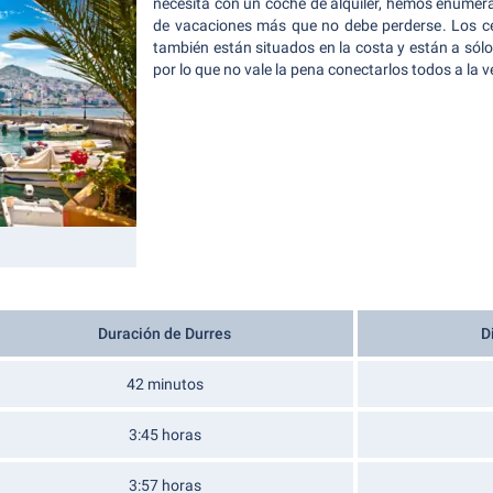
necesita con un coche de alquiler, hemos enumer
de vacaciones más que no debe perderse. Los cen
también están situados en la costa y están a sólo
por lo que no vale la pena conectarlos todos a la v
Duración de Durres
D
42 minutos
3:45 horas
3:57 horas