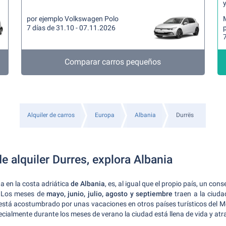
y
por ejemplo Volkswagen Polo
7 días de 31.10 - 07.11.2026
7
Comparar carros pequeños
Alquiler de carros
Europa
Albania
Durrës
 alquiler Durres, explora Albania
da en la costa adriática
de Albania
, es, al igual que el propio país, un co
 Los meses de
mayo, junio, julio, agosto y septiembre
traen a la ciuda
o está acostumbrado por unas vacaciones en otros países turísticos del M
pecialmente durante los meses de verano la ciudad está llena de vida y atr