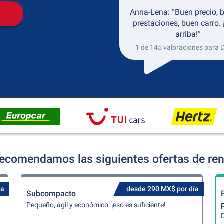
Anna-Lena: “Buen precio, 
prestaciones, buen carro.
arriba!”
1 de 145 valoraciones para 
recomendamos las siguientes ofertas de ren
ía
desde 290 MX$ por día
Subcompacto
Pequeño, ágil y económico: ¡eso es suficiente!