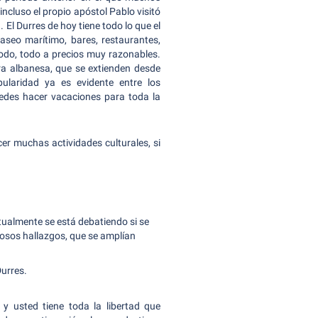
 incluso el propio apóstol Pablo visitó
 El Durres de hoy tiene todo lo que el
seo marítimo, bares, restaurantes,
todo, todo a precios muy razonables.
era albanesa, que se extienden desde
ularidad ya es evidente entre los
edes hacer vacaciones para toda la
er muchas actividades culturales, si
ctualmente se está debatiendo si se
rosos hallazgos, que se amplían
Durres.
y usted tiene toda la libertad que