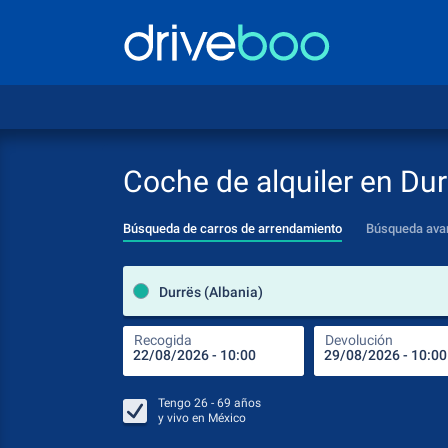
Coche de alquiler en Dur
Búsqueda de carros de arrendamiento
Búsqueda ava
Durrës (Albania)
Recogida
Devolución
Tengo
26 - 69
años
y vivo en
México