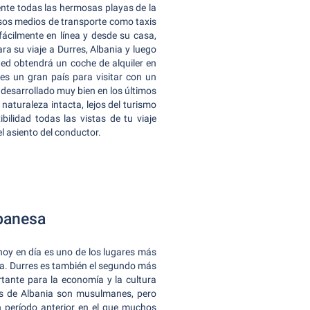
ente todas las hermosas playas de la
osos medios de transporte como taxis
ácilmente en línea y desde su casa,
ra su viaje a Durres, Albania y luego
sted obtendrá un coche de alquiler en
 es un gran país para visitar con un
a desarrollado muy bien en los últimos
aturaleza intacta, lejos del turismo
bilidad todas las vistas de tu viaje
el asiento del conductor.
lbanesa
 hoy en día es uno de los lugares más
na. Durres es también el segundo más
tante para la economía y la cultura
es de Albania son musulmanes, pero
n período anterior en el que muchos