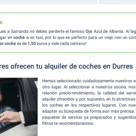
o:
gues a Sarranda no debes perderte el famoso
Ojo
Azul de Albania. Al l
egar en
coche o
en taxi, por lo que es perfecto para un viaje con un coch
or coche
es de
1,50
euros y vale cada centavo!
es ofrecen tu alquiler de coches en Durres
Hemos seleccionado cuidadosamente nuestros so
otro lugar. Al seleccionar a nuestros socios, n
relación precio-rendimiento, la calidad del ser
alquiler ofrecidos y, por supuesto, en lo atractiva
los coches en los respectivos lugares. Con nue
adaptar su búsqueda de forma aún más precisa. 
paquetes de servicio ya preparados y sugerido
filtros te recomendaríamos.