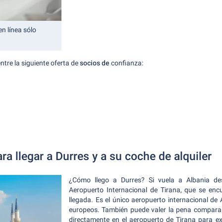
n línea sólo
entre la siguiente oferta de
socios de
confianza:
ra llegar a Durres y a su coche de alquiler
¿Cómo llego a Durres? Si vuela a Albania desd
Aeropuerto Internacional de Tirana, que se encu
llegada. Es el único aeropuerto internacional de
europeos. También puede valer la pena comparar 
directamente en el aeropuerto de Tirana para ex