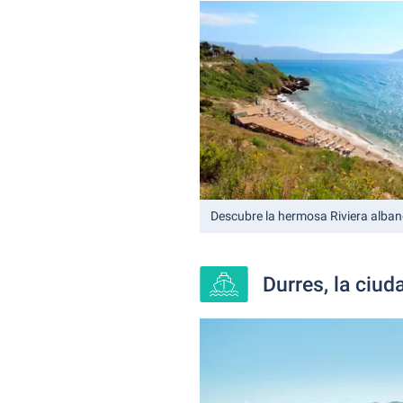
Descubre la hermosa Riviera alba
Durres, la ciud