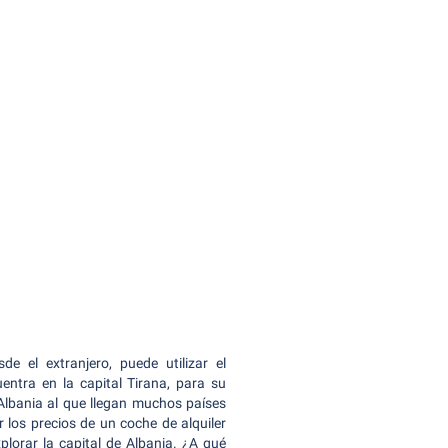
e el extranjero, puede utilizar el
entra en la capital Tirana, para su
 Albania al que llegan muchos países
los precios de un coche de alquiler
plorar la capital de Albania. ¿A qué