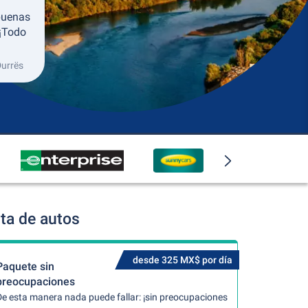
buenas
 ¡Todo
Durrës
ta de autos
desde 325 MX$ por día
Paquete sin
preocupaciones
De esta manera nada puede fallar: ¡sin preocupaciones