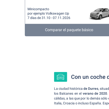
Minicompacto
por ejemplo Volkswagen Up
7 días de 31.10 - 07.11.2026
Comparar el paquete básico
Con un coche de
La ciudad histórica
de Durres
, situa
los Balcanes en el
verano de 2020
.
cálidas, a las que por lo demás sól
Italia, Croacia o incluso España. Es