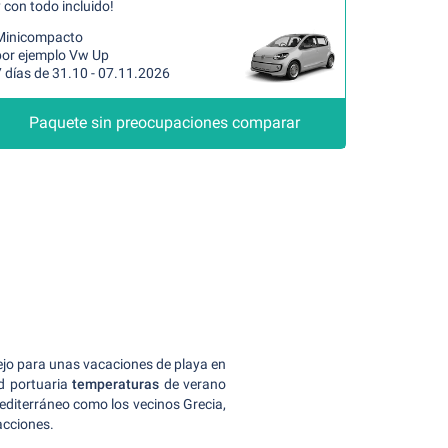
 con todo incluido!
Minicompacto
por ejemplo Vw Up
 días de 31.10 - 07.11.2026
Paquete sin preocupaciones comparar
nsejo para unas vacaciones de playa en
d portuaria
temperaturas
de verano
editerráneo como los vecinos Grecia,
acciones.