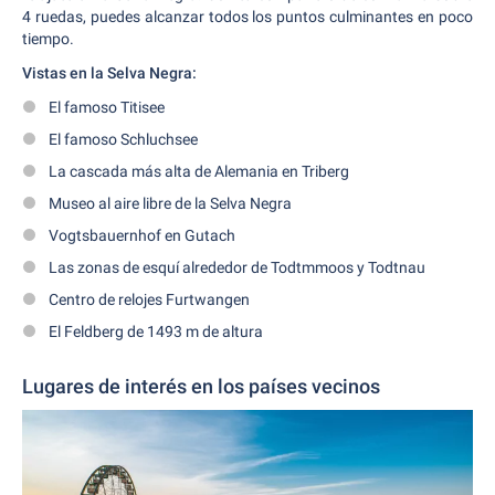
4 ruedas, puedes alcanzar todos los puntos culminantes en poco
tiempo.
Vistas en la Selva Negra:
El famoso Titisee
El famoso Schluchsee
La cascada más alta de Alemania en Triberg
Museo al aire libre de la Selva Negra
Vogtsbauernhof en Gutach
Las zonas de esquí alrededor de Todtmmoos y Todtnau
Centro de relojes Furtwangen
El Feldberg de 1493 m de altura
Lugares de interés en los países vecinos