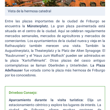
Vista de la hermosa catedral
Entre las plazas importantes de la ciudad de Friburgo se
encuentra la
Münsterplatz.
La gran plaza pavimentada está
situada en el centro de la ciudad. Aquí se celebran regularmente
mercados semanales, mercados de agricultores y mercados de
comerciantes. Los ayuntamientos de la ciudad nueva y vieja en la
Rathausplatz también merecen una visita. También la
Augustinerplatz, la Theaterplatz y la Platz der Alten Synagoge. El
"Raubrunnen" y el "Haus zum Walfisch" pueden ser admirados en
la plaza "Kartoffelmarkt". Otras plazas del casco antiguo
contemplativas se llaman Oberlinden y Unterlinden.
La Plaza
Adelhauser
fue votada como la plaza más hermosa de Friburgo
por los conocedores.
Driveboo Consejo:
Aparcamiento durante la visita turística:
Elija un
estacionamiento céntrico y explore los lugares de interés. La
ciudad de Friburgo ofrece muchas opciones de