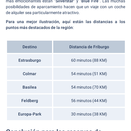
más emocionantes están
"Silverstar"
y
"Blue Fire
". Las muchas
posibilidades de aparcamiento hacen que un viaje con un coche
de alquiler sea particularmente atractivo.
Para una mejor ilustración, aquí están las distancias a los
puntos más destacados de la región
:
Destino
Distancia de Friburgo
Estrasburgo
60 minutos (88 KM)
Colmar
54 minutos (51 KM)
Basilea
54 minutos (70 KM)
Feldberg
56 minutos (44 KM)
Europa-Park
30 minutos (38 KM)