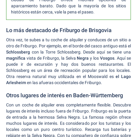
aparcamiento barato. Dado que la mayoría de los sitios
históricos están cerca, vale la pena el paseo.
Lo más destacado de Friburgo de Brisgovia
Otra vez, te subes a tu coche de alquiler y conduces de un sitio a
otro de Friburgo. Por ejemplo, en el borde del casco antiguo está el
Schlossberg
con la Torre Schlossberg. Desde aquí se tiene una
magnífica
vista de Friburgo, la Selva
Negra
y los
Vosgos
. Aquí se
puede ir de excursión y hay dos buenos restaurantes. El
Schlossberg es un área de recreación popular para los locales.
Otra reserva natural muy utilizada en el Mooswald es
el Lago
Arlesheim
en las afueras occidentales de Friburgo.
Otros lugares de interés en Baden-Württemberg
Con un coche de alquiler eres completamente flexible. Descubre
lugares de interés incluso fuera de Friburgo. Friburgo es la puerta
de entrada a la hermosa Selva Negra. La famosa región ofrece
muchos lugares de interés. Es considerado por los turistas y los
locales como un puro centro turístico. Recarga tus baterías y
relájate en la Selva Negra. Con tu compañero de confianza sobre