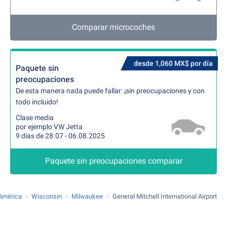
Comparar microcoches
desde 1,060 MX$ por día
Paquete sin
preocupaciones
De esta manera nada puede fallar: ¡sin preocupaciones y con
todo incluido!
Clase media
por ejemplo VW Jetta
9 días de 28.07 - 06.08.2025
Paquete sin preocupaciones comparar
América
Wisconsin
Milwaukee
General Mitchell International Airport