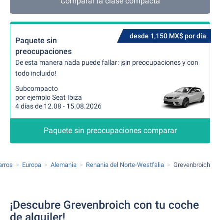
Comparar la clase compacta
desde 1,150 MX$ por día
Paquete sin
preocupaciones
De esta manera nada puede fallar: ¡sin preocupaciones y con
todo incluido!
Subcompacto
por ejemplo Seat Ibiza
4 días de 12.08 - 15.08.2026
Paquete sin preocupaciones comparar
arros
Europa
Alemania
Renania del Norte-Westfalia
Grevenbroich
¡Descubre Grevenbroich con tu coche
de alquiler!