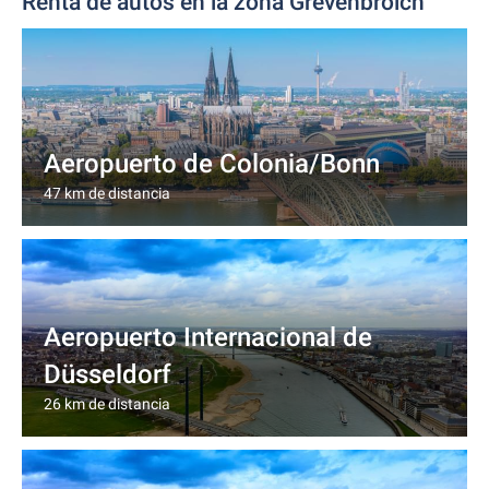
Renta de autos en la zona Grevenbroich
Aeropuerto de Colonia/Bonn
47 km de distancia
Aeropuerto Internacional de
Düsseldorf
26 km de distancia