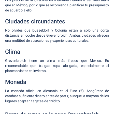
Los precios de la gasolina en Alemania tienden a ser más altos
que en México, por lo que se recomienda planificar tu presupuesto
de acuerdo a ello.
Ciudades circundantes
No olvides que Düsseldorf y Colonia están a solo una corta
distancia en coche desde Grevenbroich. Ambas ciudades ofrecen
una multitud de atracciones y experiencias culturales.
Clima
Grevenbroich tiene un clima más fresco que México. Es
recomendable que traigas ropa abrigada, especialmente si
planeas visitar en invierno.
Moneda
La moneda oficial en Alemania es el Euro (€). Asegúrese de
cambiar suficiente dinero antes de partir, aunque la mayoría de los
lugares aceptan tarjetas de crédito.