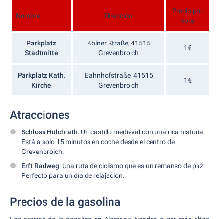
Precio por
Nombre
Dirección
hora
Parkplatz
Kölner Straße, 41515
1€
Stadtmitte
Grevenbroich
Parkplatz Kath.
Bahnhofstraße, 41515
1€
Kirche
Grevenbroich
Atracciones
Schloss Hülchrath
: Un castillo medieval con una rica historia.
Está a solo 15 minutos en coche desde el centro de
Grevenbroich.
Erft Radweg
: Una ruta de ciclismo que es un remanso de paz.
Perfecto para un día de relajación.
Precios de la gasolina