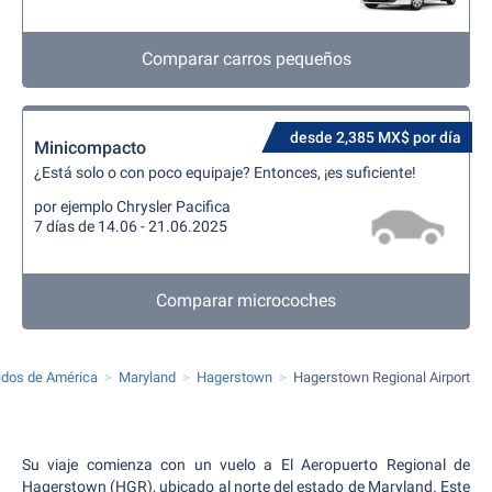
Comparar carros pequeños
desde 2,385 MX$ por día
Minicompacto
¿Está solo o con poco equipaje? Entonces, ¡es suficiente!
por ejemplo Chrysler Pacifica
7 días de 14.06 - 21.06.2025
Comparar microcoches
idos de América
Maryland
Hagerstown
Hagerstown Regional Airport
Su viaje comienza con un vuelo a El Aeropuerto Regional de
Hagerstown (HGR), ubicado al norte del estado de Maryland. Este