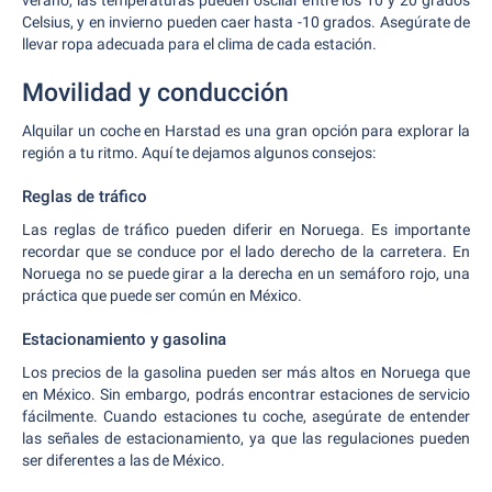
verano, las temperaturas pueden oscilar entre los 10 y 20 grados
Celsius, y en invierno pueden caer hasta -10 grados. Asegúrate de
llevar ropa adecuada para el clima de cada estación.
Movilidad y conducción
Alquilar un coche en Harstad es una gran opción para explorar la
región a tu ritmo. Aquí te dejamos algunos consejos:
Reglas de tráfico
Las reglas de tráfico pueden diferir en Noruega. Es importante
recordar que se conduce por el lado derecho de la carretera. En
Noruega no se puede girar a la derecha en un semáforo rojo, una
práctica que puede ser común en México.
Estacionamiento y gasolina
Los precios de la gasolina pueden ser más altos en Noruega que
en México. Sin embargo, podrás encontrar estaciones de servicio
fácilmente. Cuando estaciones tu coche, asegúrate de entender
las señales de estacionamiento, ya que las regulaciones pueden
ser diferentes a las de México.