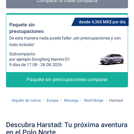
Comparar la clase compacta
desde 4,365 MX$ por día
Paquete sin
preocupaciones
De esta manera nada puede fallar: ¡sin preocupaciones y con
todo incluido!
Subcompacto
por ejemplo Dongfeng Nammi 01
9 días de 17.08 - 26.08.2026
Paquete sin preocupaciones comparar
Alquiler de carros
Europa
Noruega
Nord-Norge
Harstad
Descubra Harstad: Tu próxima aventura
en el Polo Norte