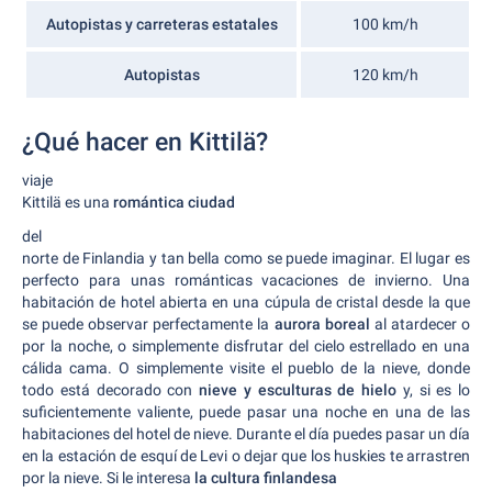
Autopistas y carreteras estatales
100 km/h
Autopistas
120 km/h
¿Qué hacer en Kittilä?
viaje
Kittilä es una
romántica ciudad
del
norte de Finlandia y tan bella como se puede imaginar. El lugar es
perfecto para unas románticas vacaciones de invierno. Una
habitación de hotel abierta en una cúpula de cristal desde la que
se puede observar perfectamente la
aurora boreal
al atardecer o
por la noche, o simplemente disfrutar del cielo estrellado en una
cálida cama. O simplemente visite el pueblo de la nieve, donde
todo está decorado con
nieve y esculturas de hielo
y, si es lo
suficientemente valiente, puede pasar una noche en una de las
habitaciones del hotel de nieve. Durante el día puedes pasar un día
en la estación de esquí de Levi o dejar que los huskies te arrastren
por la nieve. Si le interesa
la cultura finlandesa