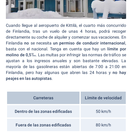
Cuando llegue al aeropuerto de Kittilä, el cuarto más concurrido
de Finlandia, tras un vuelo de unas 4 horas, podrá recoger
directamente su coche de alquiler y comenzar sus vacaciones. En
Finlandia
no
se necesita
un permiso de conducir internacional
,
basta con el nacional. Tenga en cuenta que hay un
límite por
molino de 0,5‰
. Las multas por infringir las normas de tráfico se
ajustan a los ingresos anuales y son bastante elevadas. La
mayoría de las gasolineras están abiertas de 7:00 a 21:00 en
Finlandia, pero hay algunas que abren las 24 horas y
no hay
peajes en las autopistas
.
Carreteras
Límite de velocidad
Dentro de las zonas edificadas
50 km/h
Fuera de las zonas edificadas
80 km/h