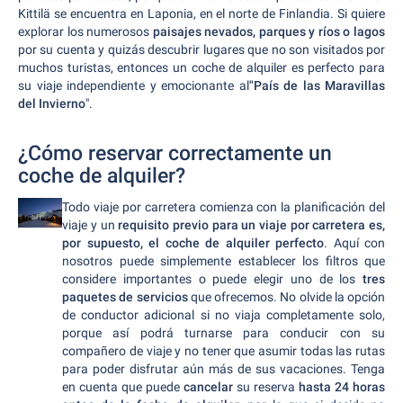
Kittilä se encuentra en Laponia, en el norte de Finlandia. Si quiere
explorar los numerosos
paisajes nevados, parques y ríos o lagos
por su cuenta y quizás descubrir lugares que no son visitados por
muchos turistas, entonces un coche de alquiler es perfecto para
su viaje independiente y emocionante al
"País de las Maravillas
del Invierno
".
¿Cómo reservar correctamente un
coche de alquiler?
Todo viaje por carretera comienza con la planificación del
viaje y un
requisito previo para un viaje por carretera es,
por supuesto, el coche de alquiler perfecto
. Aquí con
nosotros puede simplemente establecer los filtros que
considere importantes o puede elegir uno de los
tres
paquetes de servicios
que ofrecemos. No olvide la opción
de conductor adicional si no viaja completamente solo,
porque así podrá turnarse para conducir con su
compañero de viaje y no tener que asumir todas las rutas
para poder disfrutar aún más de sus vacaciones. Tenga
en cuenta que puede
cancelar
su reserva
hasta 24 horas