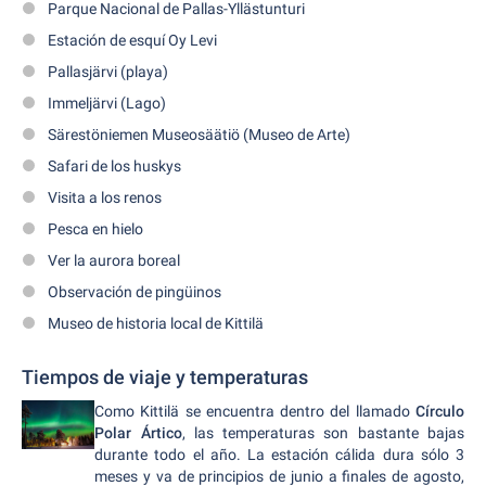
Parque Nacional de Pallas-Yllästunturi
Estación de esquí Oy Levi
Pallasjärvi (playa)
Immeljärvi (Lago)
Särestöniemen Museosäätiö (Museo de Arte)
Safari de los huskys
Visita a los renos
Pesca en hielo
Ver la aurora boreal
Observación de pingüinos
Museo de historia local de Kittilä
Tiempos de viaje y temperaturas
Como Kittilä se encuentra dentro del llamado
Círculo
Polar Ártico
, las temperaturas son bastante bajas
durante todo el año. La estación cálida dura sólo 3
meses y va de principios de junio a finales de agosto,