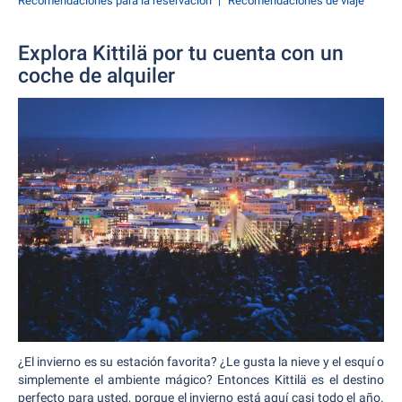
Recomendaciones para la reservación
Recomendaciones de viaje
Explora Kittilä por tu cuenta con un
coche de alquiler
¿El invierno es su estación favorita? ¿Le gusta la nieve y el esquí o
simplemente el ambiente mágico? Entonces Kittilä es el destino
perfecto para usted, porque el invierno está aquí casi todo el año.