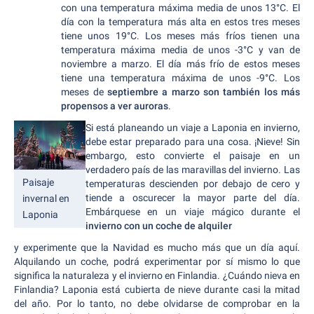
con una temperatura máxima media de unos 13°C. El
día con la temperatura más alta en estos tres meses
tiene unos 19°C. Los meses más fríos tienen una
temperatura máxima media de unos -3°C y van de
noviembre a marzo. El día más frío de estos meses
tiene una temperatura máxima de unos -9°C. Los
meses de
septiembre a marzo son también los más
propensos a ver auroras
.
Si está planeando un viaje a Laponia en invierno,
debe estar preparado para una cosa. ¡Nieve! Sin
embargo, esto convierte el paisaje en un
verdadero país de las maravillas del invierno. Las
Paisaje
temperaturas descienden por debajo de cero y
tiende a oscurecer la mayor parte del día.
invernal en
Embárquese en un viaje mágico durante el
Laponia
invierno con un coche de alquiler
y experimente que la Navidad es mucho más que un día aquí.
Alquilando un coche, podrá experimentar por sí mismo lo que
significa la naturaleza y el invierno en Finlandia. ¿Cuándo nieva en
Finlandia? Laponia está cubierta de nieve durante casi la mitad
del año. Por lo tanto, no debe olvidarse de comprobar en la