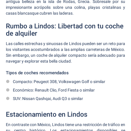
antigua belleza en la isla de Rodas, Grecia. Sobresale por su
impresionante acrópolis sobre una colina, playas cristalinas y
casas blancasque cubren las laderas.
Rumbo a Lindos: Libertad con tu coche
de alquiler
Las calles estrechas y sinuosas de Lindos pueden ser un reto para
los visitantes acostumbrados a las amplias carreteras de México.
Sin embargo, un coche de alquiler compacto sería adecuado para
navegar y explorar esta bella ciudad.
Tipos de coches recomendados
Compacto: Peugeot 308, Volkswagen Golf o similar
Económico: Renault Clio, Ford Fiesta o similar
SUV: Nissan Qashqai, Audi Q3 o similar
Estacionamiento en Lindos
En contraste con México, Lindos tiene una restricción de tráfico en
su centro histórico. Los estacionamientos disponibles se