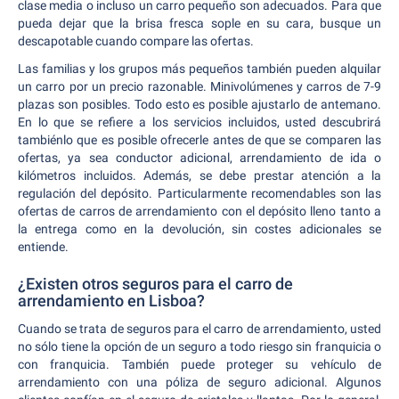
clase media o incluso un carro pequeño son adecuados. Para que
pueda dejar que la brisa fresca sople en su cara, busque un
descapotable cuando compare las ofertas.
Las familias y los grupos más pequeños también pueden alquilar
un carro por un precio razonable. Minivolúmenes y carros de 7-9
plazas son posibles. Todo esto es posible ajustarlo de antemano.
En lo que se refiere a los servicios incluidos, usted descubrirá
tambiénlo que es posible ofrecerle antes de que se comparen las
ofertas, ya sea conductor adicional, arrendamiento de ida o
kilómetros incluidos. Además, se debe prestar atención a la
regulación del depósito. Particularmente recomendables son las
ofertas de carros de arrendamiento con el depósito lleno tanto a
la entrega como en la devolución, sin costes adicionales se
entiende.
¿Existen otros seguros para el carro de
arrendamiento en Lisboa?
Cuando se trata de seguros para el carro de arrendamiento, usted
no sólo tiene la opción de un seguro a todo riesgo sin franquicia o
con franquicia. También puede proteger su vehículo de
arrendamiento con una póliza de seguro adicional. Algunos