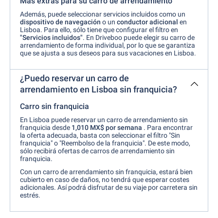
Más extras para su carro de arrendamiento
Además, puede seleccionar servicios incluidos como un
dispositivo de navegación
o un
conductor adicional
en
Lisboa. Para ello, sólo tiene que configurar el filtro en
"Servicios incluidos"
. En Driveboo puede elegir su carro de
arrendamiento de forma individual, por lo que se garantiza
que se ajusta a sus deseos para sus vacaciones en Lisboa.
¿Puedo reservar un carro de
arrendamiento en Lisboa sin franquicia?
Carro sin franquicia
En Lisboa puede reservar un carro de arrendamiento sin
franquicia desde
1,010 MX$ por semana
. Para encontrar
la oferta adecuada, basta con seleccionar el filtro "Sin
franquicia" o "Reembolso de la franquicia". De este modo,
sólo recibirá ofertas de carros de arrendamiento sin
franquicia.
Con un carro de arrendamiento sin franquicia, estará bien
cubierto en caso de daños, no tendrá que esperar costes
adicionales. Así podrá disfrutar de su viaje por carretera sin
estrés.