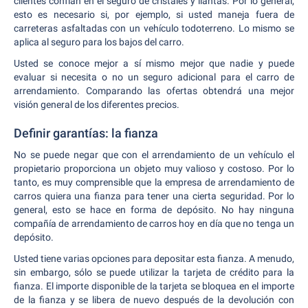
clientes confían en el seguro de cristales y llantas. Por lo general,
esto es necesario si, por ejemplo, si usted maneja fuera de
carreteras asfaltadas con un vehículo todoterreno. Lo mismo se
aplica al seguro para los bajos del carro.
Usted se conoce mejor a sí mismo mejor que nadie y puede
evaluar si necesita o no un seguro adicional para el carro de
arrendamiento. Comparando las ofertas obtendrá una mejor
visión general de los diferentes precios.
Definir garantías: la fianza
No se puede negar que con el arrendamiento de un vehículo el
propietario proporciona un objeto muy valioso y costoso. Por lo
tanto, es muy comprensible que la empresa de arrendamiento de
carros quiera una fianza para tener una cierta seguridad. Por lo
general, esto se hace en forma de depósito. No hay ninguna
compañía de arrendamiento de carros hoy en día que no tenga un
depósito.
Usted tiene varias opciones para depositar esta fianza. A menudo,
sin embargo, sólo se puede utilizar la tarjeta de crédito para la
fianza. El importe disponible de la tarjeta se bloquea en el importe
de la fianza y se libera de nuevo después de la devolución con