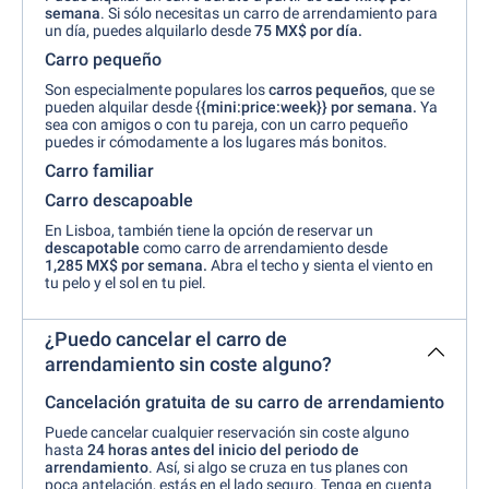
semana
. Si sólo necesitas un carro de arrendamiento para
un día, puedes alquilarlo desde
75 MX$ por día.
Carro pequeño
Son especialmente populares los
carros pequeños
, que se
pueden alquilar desde {
{mini:price:week}} por semana.
Ya
sea con amigos o con tu pareja, con un carro pequeño
puedes ir cómodamente a los lugares más bonitos.
Carro familiar
Carro descapoable
En Lisboa, también tiene la opción de reservar un
descapotable
como carro de arrendamiento desde
1,285 MX$ por semana.
Abra el techo y sienta el viento en
tu pelo y el sol en tu piel.
¿Puedo cancelar el carro de
arrendamiento sin coste alguno?
Cancelación gratuita de su carro de arrendamiento
Puede cancelar cualquier reservación sin coste alguno
hasta
24 horas antes
del inicio del periodo de
arrendamiento
. Así, si algo se cruza en tus planes con
poca antelación, estás en el lado seguro. Tenga en cuenta