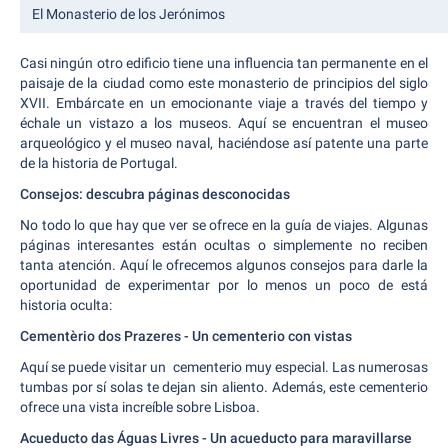
El Monasterio de los Jerónimos
Casi ningún otro edificio tiene una influencia tan permanente en el
paisaje de la ciudad como este monasterio de principios del siglo
XVII. Embárcate en un emocionante viaje a través del tiempo y
échale un vistazo a los museos. Aquí se encuentran el museo
arqueológico y el museo naval, haciéndose así patente una parte
de la historia de Portugal.
Consejos: descubra páginas desconocidas
No todo lo que hay que ver se ofrece en la guía de viajes. Algunas
páginas interesantes están ocultas o simplemente no reciben
tanta atención. Aquí le ofrecemos algunos consejos para darle la
oportunidad de experimentar por lo menos un poco de está
historia oculta:
Cementèrio dos Prazeres - Un cementerio con vistas
Aquí se puede visitar un cementerio muy especial. Las numerosas
tumbas por sí solas te dejan sin aliento. Además, este cementerio
ofrece una vista increíble sobre Lisboa.
Acueducto das Águas Livres - Un acueducto para maravillarse