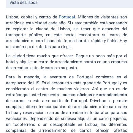
Vista de Lisboa
Lisboa, capital y centro de
Portugal.
Millones de visitantes son
atraídos a esta ciudad cada año. Si usted también está pensando
en explorar la ciudad de Lisboa, sin tener que depender del
transporte público, en este portal encontrará su carro de
arrendamiento para Lisboa de forma barata, rápida y fiable. Hay
un sinnúmero de ofertas para elegir.
La ciudad tiene mucho que ofrecer. Pague un poco más por el
hotel y alquile un carro de arrendamiento barato en una empresa
de arrendamiento de carros a su gusto.
Para la mayoría, la aventura de Portugal comienza en el
aeropuerto de LIS. Es el aeropuerto más grande de Portugal y es
considerado el centro de muchos viajeros. Así que no es de
extrañar que usted encuentre muchas
oficinas de arrendamiento
de carros
en este aeropuerto de Portugal. Driveboo le permite
comparar diferentes compañías de arrendamiento de carros en
Lisboa y reservaciónr carros de arrendamiento baratos para sus
vacaciones. Dependiendo de si desea alquilar un carro pequeño,
un todoterreno o un descapotable en Lisboa, las diferentes
compañías de arrendamiento de carros ofrecen ofertas