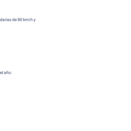
ndarias de 80 km/h y
el año: