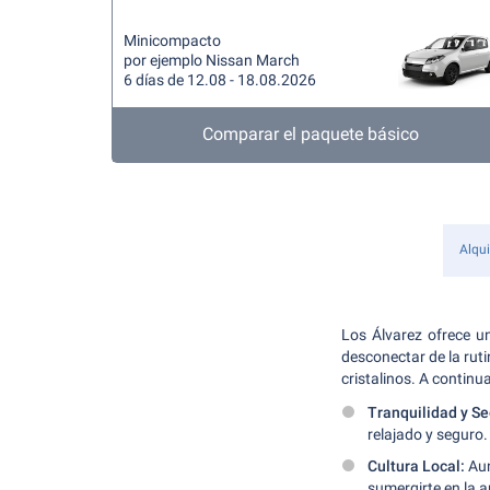
Minicompacto
por ejemplo Nissan March
6 días de 12.08 - 18.08.2026
Comparar el paquete básico
Alqui
Los Álvarez ofrece un
desconectar de la rut
cristalinos. A continu
Tranquilidad y Se
relajado y seguro.
Cultura Local:
Aun
sumergirte en la a