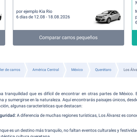
y
por ejemplo Kia Rio
6 días de 12.08 - 18.08.2026
6
Comparar carros pequeños
ler de carros
América Central
México
Querétaro
Los Álv
a tranquilidad que es difícil de encontrar en otras partes de México. 
ina y sumergirse en la naturaleza. Aquí encontrarás paisajes únicos, des
ación, algunas características que destacan:
guridad:
A diferencia de muchas regiones turísticas, Los Álvarez es con
que es un destino más tranquilo, no faltan eventos culturales y festivida
uténtica cultura queretana.