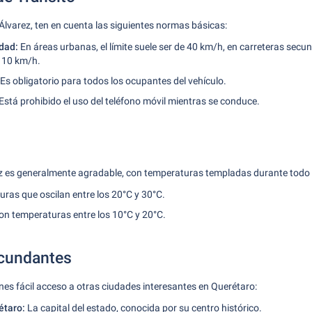
Álvarez, ten en cuenta las siguientes normas básicas:
dad:
En áreas urbanas, el límite suele ser de 40 km/h, en carreteras secu
110 km/h.
Es obligatorio para todos los ocupantes del vehículo.
Está prohibido el uso del teléfono móvil mientras se conduce.
ez es generalmente agradable, con temperaturas templadas durante todo 
ras que oscilan entre los 20°C y 30°C.
on temperaturas entre los 10°C y 20°C.
rcundantes
nes fácil acceso a otras ciudades interesantes en Querétaro:
étaro:
La capital del estado, conocida por su centro histórico.