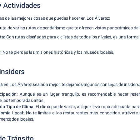
y Actividades
as de las mejores cosas que puedes hacer en Los Álvarez:
uta de varias rutas de senderismo que te ofrecen vistas panorámicas del
ta:
Con rutas diseñadas para ciclistas de todos los niveles, es una forma 
:
No te pierdas las misiones históricas y los museos locales.
Insiders
ia en Los Álvarez sea aún mejor, te dejamos algunos consejos de insiders:
cipación:
Aunque es un lugar tranquilo, es recomendable hacer reser
e las temporadas altas.
do Tipo de Clima:
El clima puede variar, así que lleva ropa adecuada para
nomía Local:
No te limites a los restaurantes más conocidos, atrévete 
 mercados locales.
e Tránsito