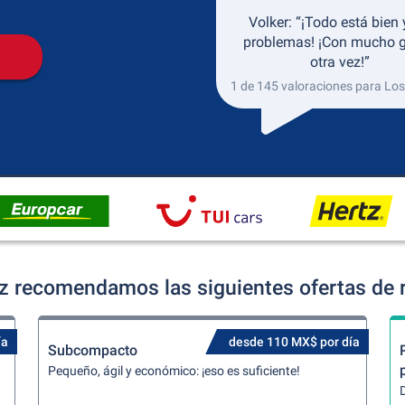
Volker: “¡Todo está bien 
problemas! ¡Con mucho g
otra vez!”
1 de 145 valoraciones para Los
z recomendamos las siguientes ofertas de 
ía
desde 110 MX$ por día
Subcompacto
Pequeño, ágil y económico: ¡eso es suficiente!