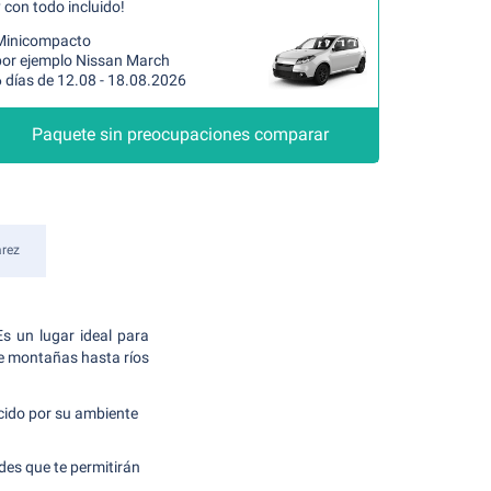
 con todo incluido!
Minicompacto
por ejemplo Nissan March
 días de 12.08 - 18.08.2026
Paquete sin preocupaciones comparar
arez
Es un lugar ideal para
de montañas hasta ríos
ocido por su ambiente
des que te permitirán