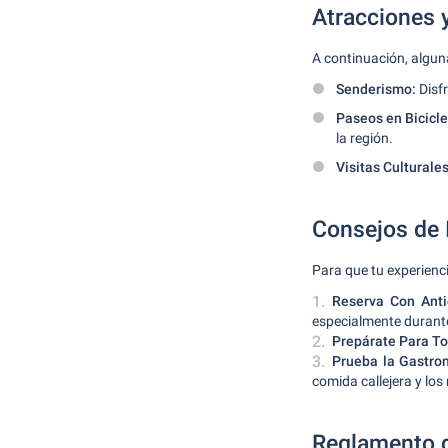
Atracciones 
A continuación, algun
Senderismo:
Disfr
Paseos en Bicicle
la región.
Visitas Culturales
Consejos de 
Para que tu experienc
Reserva Con Anti
especialmente durant
Prepárate Para To
Prueba la Gastro
comida callejera y los
Reglamento d