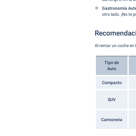
Gastronomía Auté
otro lado. ¡No te 
Recomendaci
Al rentar un coche en 
Tipo de
Auto
Compacto
SUV
Camioneta