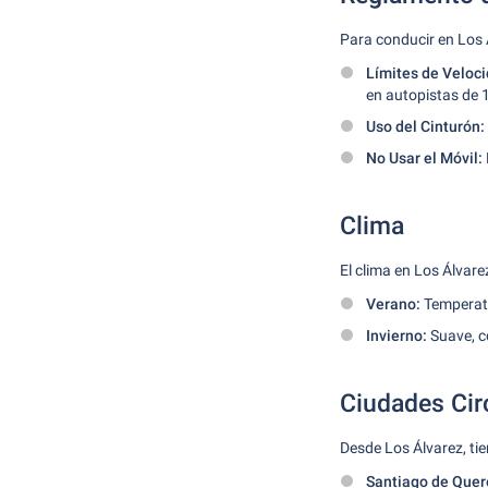
Para conducir en Los 
Límites de Veloci
en autopistas de 
Uso del Cinturón:
No Usar el Móvil:
Clima
El clima en Los Álvar
Verano:
Temperatu
Invierno:
Suave, c
Ciudades Ci
Desde Los Álvarez, tie
Santiago de Quer