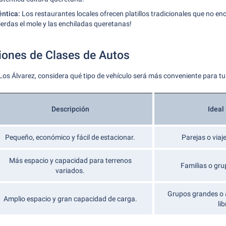
ntica:
Los restaurantes locales ofrecen platillos tradicionales que no e
pierdas el mole y las enchiladas queretanas!
ones de Clases de Autos
Los Álvarez, considera qué tipo de vehículo será más conveniente para tu 
Descripción
Ideal
Pequeño, económico y fácil de estacionar.
Parejas o viaje
Más espacio y capacidad para terrenos
Familias o gr
variados.
Grupos grandes o a
Amplio espacio y gran capacidad de carga.
lib