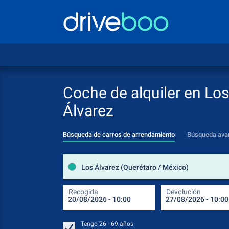
Coche de alquiler en Los
Álvarez
Búsqueda de carros de arrendamiento
Búsqueda ava
Los Álvarez (Querétaro / México)
Recogida
Devolución
Tengo
26 - 69
años