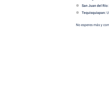
San Juan del Río:
Tequisquiapan:
Un
No esperes más y comie