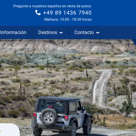
Pregunte a nuestros expertos en renta de autos:
+49 89 1436 7940
Mañana: 10:00 - 18:30 horas
Información
Destinos
Contacto