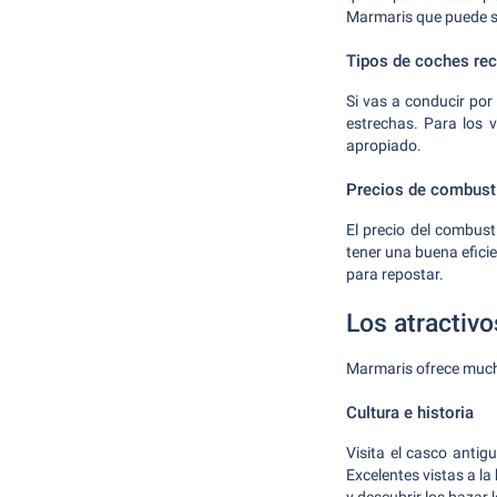
Marmaris que puede se
Tipos de coches r
Si vas a conducir po
estrechas. Para los 
apropiado.
Precios de combust
El precio del combust
tener una buena efici
para repostar.
Los atractiv
Marmaris ofrece much
Cultura e historia
Visita el casco anti
Excelentes vistas a la