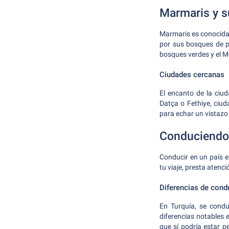
Marmaris y s
Marmaris es conocida 
por sus bosques de p
bosques verdes y el M
Ciudades cercanas
El encanto de la ciu
Datça o Fethiye, ciud
para echar un vistazo
Conduciendo 
Conducir en un país e
tu viaje, presta atenc
Diferencias de cond
En Turquía, se condu
diferencias notables e
que sí podría estar p