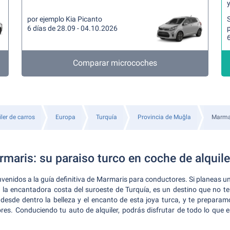
y
por ejemplo Kia Picanto
6 días de 28.09 - 04.10.2026
p
6
Comparar microcoches
iler de carros
Europa
Turquía
Provincia de Muğla
Marma
maris: su paraiso turco en coche de alquile
nvenidos a la guía definitiva de Marmaris para conductores. Si planeas un
la encantadora costa del suroeste de Turquía, es un destino que no te
desde dentro la belleza y el encanto de esta joya turca, y te prepara
res. Conduciendo tu auto de alquiler, podrás disfrutar de todo lo que e