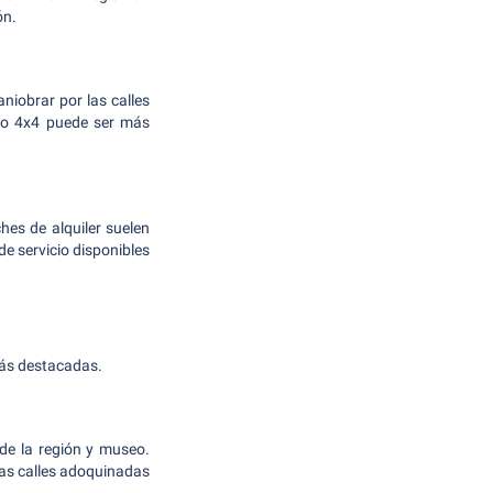
ón.
iobrar por las calles
V o 4x4 puede ser más
hes de alquiler suelen
e servicio disponibles
más destacadas.
de la región y museo.
icas calles adoquinadas