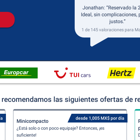
Jonathan: “Reservado la 2
Ideal, sin complicaciones, 
justos.”
1 de 145 valoraciones para M
 recomendamos las siguientes ofertas de re
ía
desde 1,005 MX$ por día
Minicompacto
¿Está solo o con poco equipaje? Entonces, ¡es
suficiente!