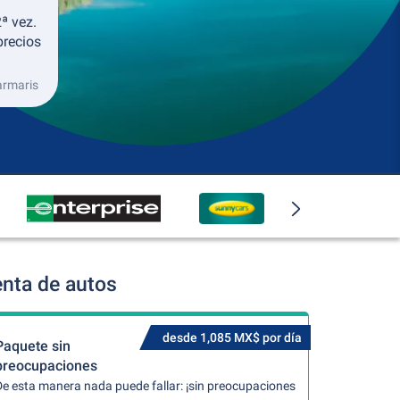
ª vez.
precios
armaris
nta de autos
desde 1,085 MX$ por día
Paquete sin
preocupaciones
De esta manera nada puede fallar: ¡sin preocupaciones