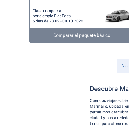
Clase compacta
por ejemplo Fiat Egea
6 días de 28.09 - 04.10.2026
Comparar el paquete básico
Alqu
Descubre Mar
Queridos viajeros, bie
Marmaris, ubicada en 
permitimos descubrir 
ciudad y sus alrededo
tienen para ofrecerte.