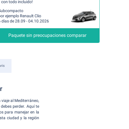
 con todo incluido!
Subcompacto
or ejemplo Renault Clio
 días de 28.09 - 04.10.2026
Paquete sin preocupaciones comparar
ris
r
 viaje al Mediterráneo,
 debes perder. Aquí te
mos para manejar en la
sta ciudad y la región