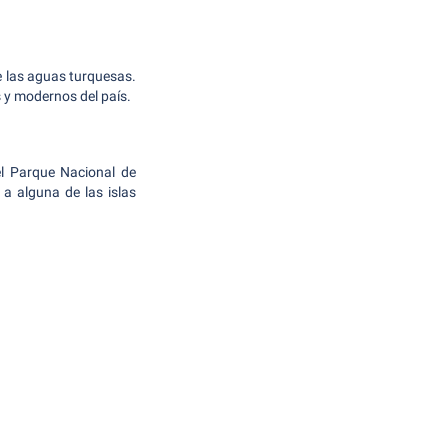
de las aguas turquesas.
 y modernos del país.
el Parque Nacional de
a alguna de las islas