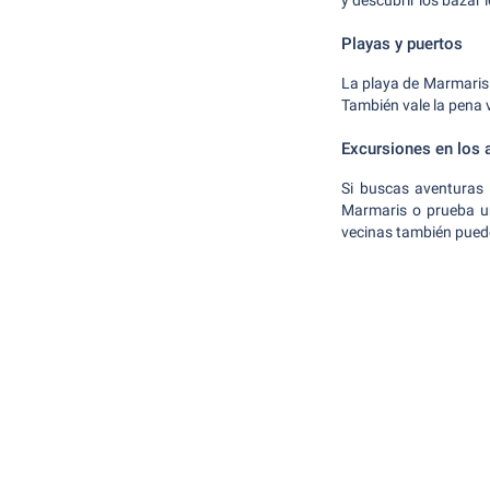
y descubrir los bazar 
Playas y puertos
La playa de Marmaris e
También vale la pena 
Excursiones en los 
Si buscas aventuras 
Marmaris o prueba un
vecinas también pued