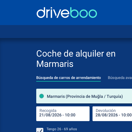
Coche de alquiler en
Marmaris
Búsqueda de carros de arrendamiento
Búsqueda ava
Marmaris (Provincia de Muğla / Turquía)
Recogida
Devolución
Tengo
26 - 69
años