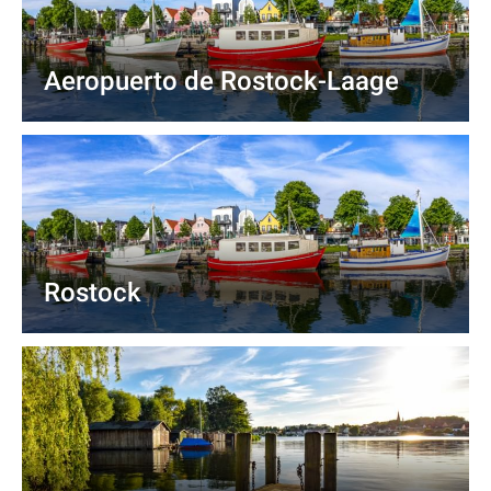
Aeropuerto de Rostock-Laage
Rostock