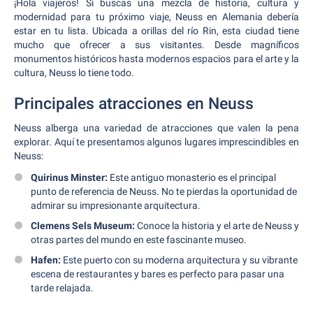
¡Hola viajeros! Si buscas una mezcla de historia, cultura y
modernidad para tu próximo viaje, Neuss en Alemania debería
estar en tu lista. Ubicada a orillas del río Rin, esta ciudad tiene
mucho que ofrecer a sus visitantes. Desde magníficos
monumentos históricos hasta modernos espacios para el arte y la
cultura, Neuss lo tiene todo.
Principales atracciones en Neuss
Neuss alberga una variedad de atracciones que valen la pena
explorar. Aquí te presentamos algunos lugares imprescindibles en
Neuss:
Quirinus Minster:
Este antiguo monasterio es el principal
punto de referencia de Neuss. No te pierdas la oportunidad de
admirar su impresionante arquitectura.
Clemens Sels Museum:
Conoce la historia y el arte de Neuss y
otras partes del mundo en este fascinante museo.
Hafen:
Este puerto con su moderna arquitectura y su vibrante
escena de restaurantes y bares es perfecto para pasar una
tarde relajada.