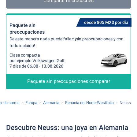
Comparar microcoches
desde 805 MX$ por día
Paquete sin
preocupaciones
De esta manera nada puede fallar: ¡sin preocupaciones y con
todo incluido!
Clase compacta
por ejemplo Volkswagen Golf
7 días de 06.08 - 13.08.2026
Paquete sin preocupaciones comparar
er de carros
Europa
Alemania
Renania del Norte-Westfalia
Neuss
Descubre Neuss: una joya en Alemania