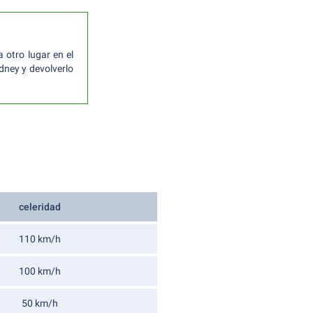
a otro lugar en el
dney y devolverlo
celeridad
110 km/h
100 km/h
50 km/h