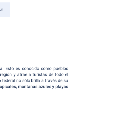
ur
lia. Esto es conocido como pueblos
 región y atrae a turistas de todo el
federal no sólo brilla a través de su
opicales, montañas azules y playas