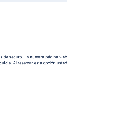
rtas de seguro. En nuestra página web
quicia
. Al reservar esta opción usted
.