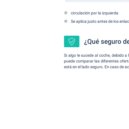
circulación por la izquierda
Se aplica justo antes de los enla
¿Qué seguro de
Si algo le sucede al coche, debido a
puede comparar las diferentes ofe
está en el lado seguro. En caso de ac