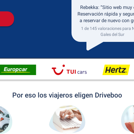
Rebekka: “Sitio web muy 
Reservación rápida y segu
a reservar de nuevo con g
1 de 145 valoraciones para
Gales del Sur
Por eso los viajeros eligen Driveboo