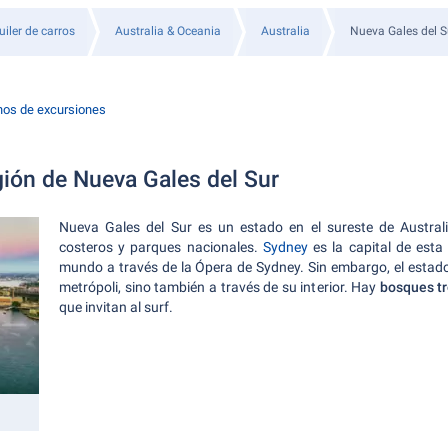
uiler de carros
Australia & Oceania
Australia
Nueva Gales del S
nos de excursiones
gión de Nueva Gales del Sur
Nueva Gales del Sur es un estado en el sureste de Austra
costeros y parques nacionales.
Sydney
es la capital de esta
mundo a través de la Ópera de Sydney. Sin embargo, el estado 
metrópoli, sino también a través de su interior. Hay
bosques tr
que invitan al surf.