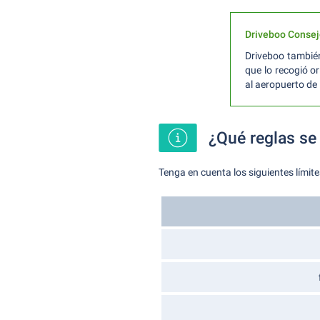
Driveboo Consej
Driveboo también 
que lo recogió o
al aeropuerto de
¿Qué reglas se 
Tenga en cuenta los siguientes límites