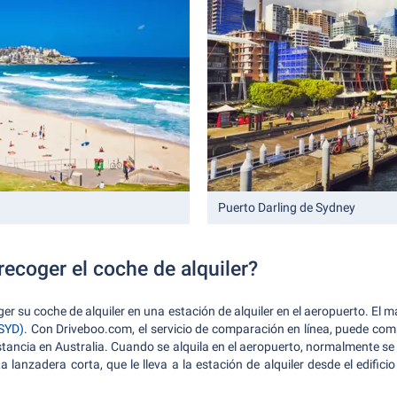
Puerto Darling de Sydney
ecoger el coche de alquiler?
oger su coche de alquiler en una estación de alquiler en el aeropuerto. El
(SYD)
. Con Driveboo.com, el servicio de comparación en línea, puede comp
estancia en Australia. Cuando se alquila en el aeropuerto, normalmente se
a lanzadera corta, que le lleva a la estación de alquiler desde el edifici