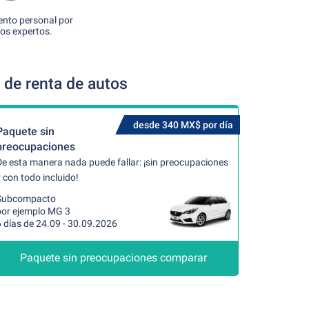
nto personal por
os expertos.
 de renta de autos
desde 340 MX$ por día
Paquete sin
preocupaciones
De esta manera nada puede fallar: ¡sin preocupaciones
 con todo incluido!
Subcompacto
por ejemplo MG 3
 días de 24.09 - 30.09.2026
Paquete sin preocupaciones comparar