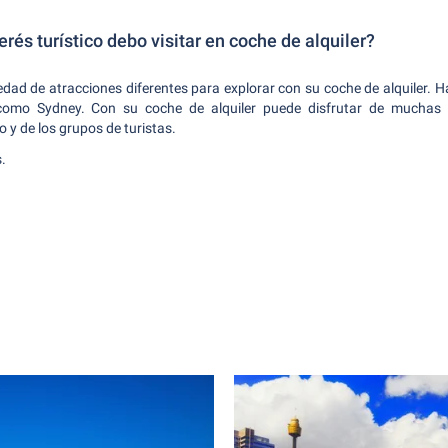
erés turístico debo visitar en coche de alquiler?
edad de atracciones diferentes para explorar con su coche de alquiler. 
como Sydney. Con su coche de alquiler puede disfrutar de muchas
o y de los grupos de turistas.
.