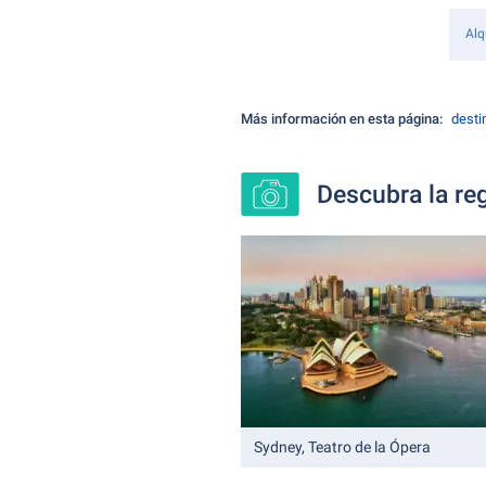
Alq
Más información en esta página:
desti
Descubra la re
Sydney, Teatro de la Ópera