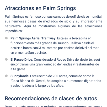
Atracciones en Palm Springs
Palm Springs es famoso por sus campos de golf de clase mundial,
sus hermosas casas de mediados de siglo y su impresionante
naturaleza. Aquí te mostramos algunas de las atracciones
imperdibles:
Palm Springs Aerial Tramway:
Esta es la telecabina en
funcionamiento más grande del mundo. Te lleva desde el
desierto hasta casi 3 mil metros por encima del nivel del mar
en el monte San Jacinto.
El Paseo Drive:
Considerado el Rodeo Drive del desierto, aquí
encontrarás una gran variedad de tiendas y restaurantes de
alta gama.
Sunnylands:
Este recinto de 200 acres, conocido como la
"Casa Blanca del Oeste", ha acogido a numerosos dignatarios
y celebridades a lo largo de los años.
Recomendaciones de clases de autos
Para un viaje cómodo y práctico, te recomendamos un coche