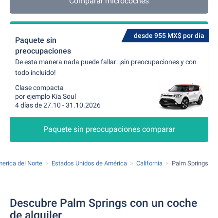
Comparar microcoches
desde 955 MX$ por día
Paquete sin
preocupaciones
De esta manera nada puede fallar: ¡sin preocupaciones y con
todo incluido!
Clase compacta
por ejemplo Kia Soul
4 días de 27.10 - 31.10.2026
Paquete sin preocupaciones comparar
erica del Norte
Estados Unidos de América
California
Palm Springs
Descubre Palm Springs con un coche
de alquiler