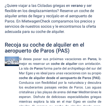
¿Quiere viajar a las Cícladas griegas en
verano
y ser
flexible en los desplazamientos? Reserve un coche de
alquiler antes de llegar y recójalo en el aeropuerto de
Paros. En MietwagenCheck comparamos los precios y
servicios de nuestros socios y le encontramos la oferta
adecuada para su coche de alquiler.
Recoja su coche de alquiler en el
aeropuerto de Paros (PAS)
Si desea pasar sus próximas vacaciones en
Paros
, lo
mejor es reservar un
coche de alquiler
con antelación.
La isla de
Paros
forma parte del archipiélago del sur del
Mar Egeo y es ideal para unas vacaciones con su propio
coche de alquiler desde el aeropuerto de Paros (PAS
).
Conduzca con flexibilidad por la naturaleza y descubra
los exuberantes paisajes verdes de Paros. Las aguas
cristalinas y las playas de arena del
mar
Mediterráneo le
esperan. Disfrute de deliciosas especialidades griegas
mientras explora la isla en el mar Egeo en coche de