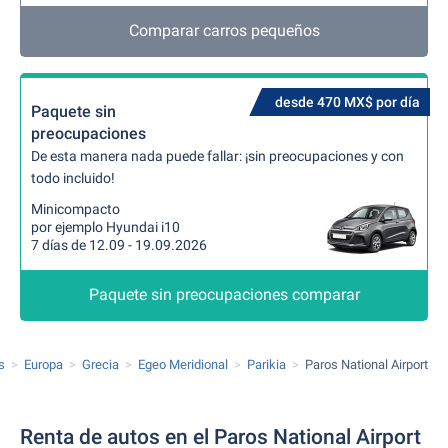
Comparar carros pequeños
desde 470 MX$ por día
Paquete sin
preocupaciones
De esta manera nada puede fallar: ¡sin preocupaciones y con
todo incluido!
Minicompacto
por ejemplo Hyundai i10
7 días de 12.09 - 19.09.2026
Paquete sin preocupaciones comparar
s
Europa
Grecia
Egeo Meridional
Parikia
Paros National Airport
Renta de autos en el Paros National Airport