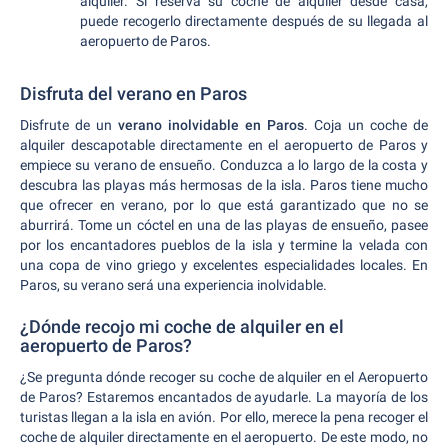
alquiler. Si reserva su coche de alquiler desde casa,
puede recogerlo directamente después de su llegada al
aeropuerto de Paros.
Disfruta del verano en Paros
Disfrute de un
verano inolvidable en Paros
. Coja un coche de
alquiler descapotable directamente en el aeropuerto de Paros y
empiece su verano de ensueño. Conduzca a lo largo de la costa y
descubra las playas más hermosas de la isla. Paros tiene mucho
que ofrecer en verano, por lo que está garantizado que no se
aburrirá. Tome un cóctel en una de las playas de ensueño, pasee
por los encantadores pueblos de la isla y termine la velada con
una copa de vino griego y excelentes especialidades locales. En
Paros, su verano será una experiencia inolvidable.
¿Dónde recojo mi coche de alquiler en el
aeropuerto de Paros?
¿Se pregunta dónde recoger su coche de alquiler en el Aeropuerto
de Paros? Estaremos encantados de ayudarle. La mayoría de los
turistas llegan a la isla en avión. Por ello, merece la pena recoger el
coche de alquiler directamente en el aeropuerto. De este modo, no