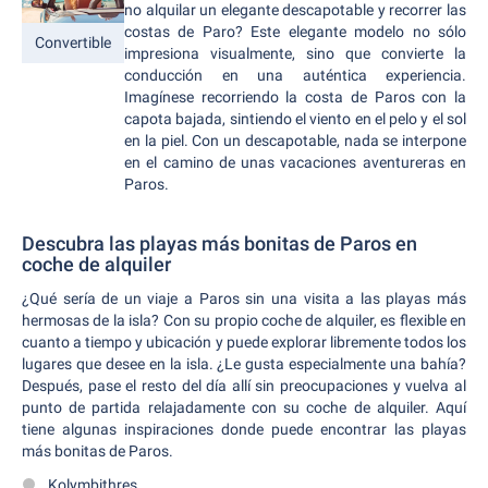
no alquilar un elegante descapotable y recorrer las
costas de Paro? Este elegante modelo no sólo
Convertible
impresiona visualmente, sino que convierte la
conducción en una auténtica experiencia.
Imagínese recorriendo la costa de Paros con la
capota bajada, sintiendo el viento en el pelo y el sol
en la piel. Con un descapotable, nada se interpone
en el camino de unas vacaciones aventureras en
Paros.
Descubra las playas más bonitas de Paros en
coche de alquiler
¿Qué sería de un viaje a Paros sin una visita a las playas más
hermosas de la isla? Con su propio coche de alquiler, es flexible en
cuanto a tiempo y ubicación y puede explorar libremente todos los
lugares que desee en la isla. ¿Le gusta especialmente una bahía?
Después, pase el resto del día allí sin preocupaciones y vuelva al
punto de partida relajadamente con su coche de alquiler. Aquí
tiene algunas inspiraciones donde puede encontrar las playas
más bonitas de Paros.
Kolymbithres