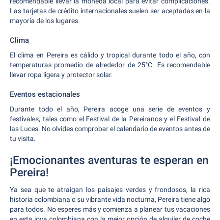
recomendable llevar la moneda local para evitar complicaciones.
Las tarjetas de crédito internacionales suelen ser aceptadas en la
mayoría de los lugares.
Clima
El clima en Pereira es cálido y tropical durante todo el año, con
temperaturas promedio de alrededor de 25°C. Es recomendable
llevar ropa ligera y protector solar.
Eventos estacionales
Durante todo el año, Pereira acoge una serie de eventos y
festivales, tales como el Festival de la Pereiranos y el Festival de
las Luces. No olvides comprobar el calendario de eventos antes de
tu visita.
¡Emocionantes aventuras te esperan en
Pereira!
Ya sea que te atraigan los paisajes verdes y frondosos, la rica
historia colombiana o su vibrante vida nocturna, Pereira tiene algo
para todos. No esperes más y comienza a planear tus vacaciones
en esta joya colombiana con la mejor opción de alquiler de coche