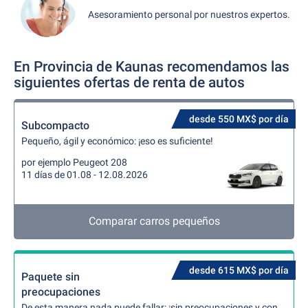
Asesoramiento personal por nuestros expertos.
En Provincia de Kaunas recomendamos las
siguientes ofertas de renta de autos
desde 550 MX$ por día
Subcompacto
Pequeño, ágil y económico: ¡eso es suficiente!
por ejemplo Peugeot 208
11 días de 01.08 - 12.08.2026
Comparar carros pequeños
desde 615 MX$ por día
Paquete sin
preocupaciones
De esta manera nada puede fallar: ¡sin preocupaciones y con