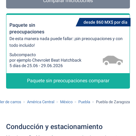
Comparar microcoches
desde 860 MX$ por día
Paquete sin
preocupaciones
De esta manera nada puede fallar: ¡sin preocupaciones y con
todo incluido!
Subcompacto
por ejemplo Chevrolet Beat Hatchback
5 días de 25.06 - 29.06.2026
Paquete sin preocupaciones comparar
ler de carros
América Central
México
Puebla
Puebla de Zaragoza
Conducción y estacionamiento