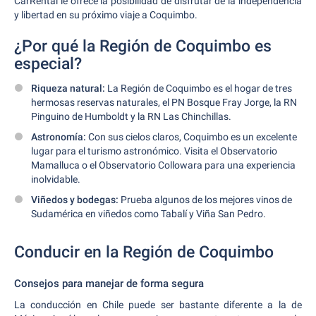
CarRental le ofrece la posibilidad de disfrutar de la independencia
y libertad en su próximo viaje a Coquimbo.
¿Por qué la Región de Coquimbo es
especial?
Riqueza natural:
La Región de Coquimbo es el hogar de tres
hermosas reservas naturales, el PN Bosque Fray Jorge, la RN
Pinguino de Humboldt y la RN Las Chinchillas.
Astronomía:
Con sus cielos claros, Coquimbo es un excelente
lugar para el turismo astronómico. Visita el Observatorio
Mamalluca o el Observatorio Collowara para una experiencia
inolvidable.
Viñedos y bodegas:
Prueba algunos de los mejores vinos de
Sudamérica en viñedos como Tabalí y Viña San Pedro.
Conducir en la Región de Coquimbo
Consejos para manejar de forma segura
La conducción en Chile puede ser bastante diferente a la de