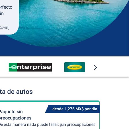
erfecto
ún
Rovinj
ta de autos
desde 1,275 MX$ por día
Paquete sin
preocupaciones
De esta manera nada puede fallar: ¡sin preocupaciones