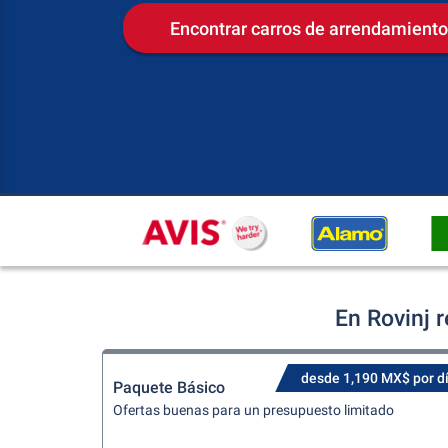
Encontrar carros de arrendamiento
En Rovinj 
desde 1,190 MX$ por d
Paquete Básico
Ofertas buenas para un presupuesto limitado