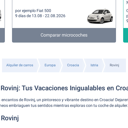
y
por ejemplo Fiat 500
9 días de 13.08 - 22.08.2026
p
9
Comparar microcoches
Alquiler de carros
Europa
Croacia
Istria
Rovinj
 Rovinj: Tus Vacaciones Inigualables en Cro
encantos de Rovinj, un pintoresco y vibrante destino en Croacia! Dejarem
neos embriaguen tus sentidos mientras exploras con tu coche de alquiler
 Rovinj