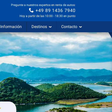
Pregunte a nuestros expertos en renta de autos:
+49 89 1436 7940
Hoy a partir de las 10:00 - 18:30 en punto
Información
Destinos
Contacto