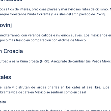
cos sitios de interés, preciosas playas y maravillosas rutas de ciclismo. N
arque forestal de Punta Corrente y las islas del archipiélago de Rovinj.
ovinj
 mediterráneo, con veranos cálidos e inviernos suaves. Los mexicanos e
 poco más fresco en comparación con el clima de México.
n Croacia
Croacia es la Kuna croata (HRK). Asegúrate de cambiar tus Pesos Mexic
.
ales
l café y disfrutan de largas charlas en los cafés al aire libre. ¡Lo
brante vida de café en México se sentirán como en casa!
sito