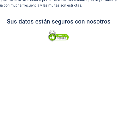
o, en Croacia se conduce por la derecha. Sin embargo, es importante s
a con mucha frecuencia y las multas son estrictas.
Sus datos están seguros con nosotros