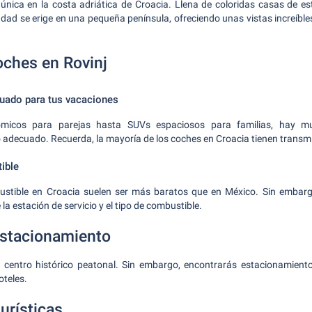
única en la costa adriática de Croacia. Llena de coloridas casas de est
dad se erige en una pequeña península, ofreciendo unas vistas increíble
oches en Rovinj
cuado para tus vacaciones
micos para parejas hasta SUVs espaciosos para familias, hay m
lo adecuado. Recuerda, la mayoría de los coches en Croacia tienen trans
ible
ustible en Croacia suelen ser más baratos que en México. Sin embarg
la estación de servicio y el tipo de combustible.
estacionamiento
 centro histórico peatonal. Sin embargo, encontrarás estacionamiento
oteles.
urísticas