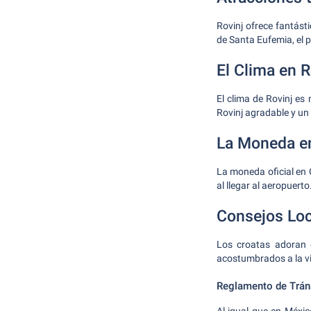
Rovinj ofrece fantásti
de Santa Eufemia, el p
El Clima en R
El clima de Rovinj es
Rovinj agradable y un
La Moneda e
La moneda oficial en 
al llegar al aeropuerto
Consejos Loc
Los croatas adoran e
acostumbrados a la vi
Reglamento de Trán