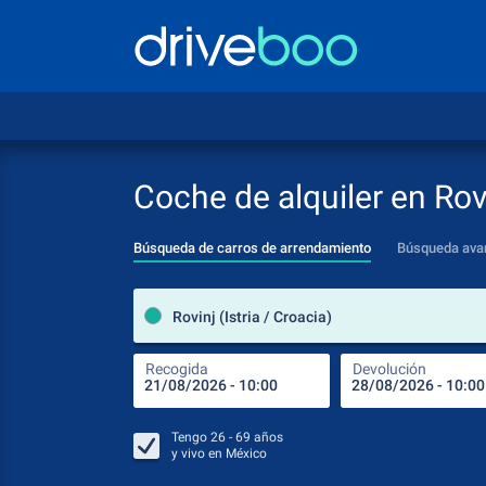
Coche de alquiler en Rov
Búsqueda de carros de arrendamiento
Búsqueda ava
Rovinj (Istria / Croacia)
Recogida
Devolución
Tengo
26 - 69
años
y vivo en
México