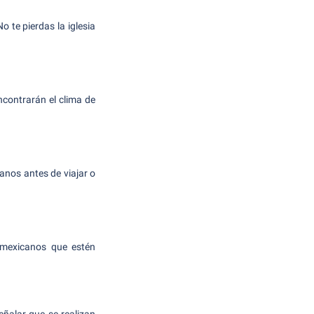
o te pierdas la iglesia
ncontrarán el clima de
anos antes de viajar o
s mexicanos que estén