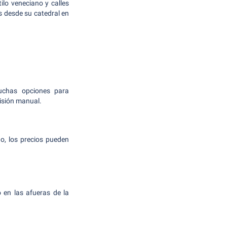
ilo veneciano y calles
s desde su catedral en
uchas opciones para
misión manual.
o, los precios pueden
 en las afueras de la