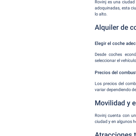
Rovinj es una ciudad 
adoquinadas, esta ciu
lo alto.
Alquiler de c
Elegir el coche ade
Desde coches econó
seleccionar el vehícu
Precios del combust
Los precios del comb
variar dependiendo de 
Movilidad y 
Rovinj cuenta con un
ciudad y en algunos h
Atracciones t