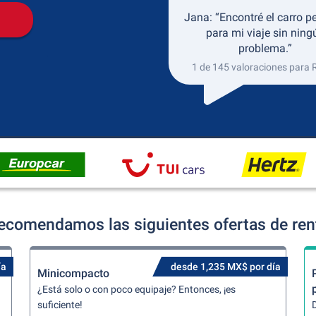
Jana: “Encontré el carro p
para mi viaje sin ning
problema.”
1 de 145 valoraciones para 
recomendamos las siguientes ofertas de ren
ía
desde 1,235 MX$ por día
Minicompacto
¿Está solo o con poco equipaje? Entonces, ¡es
suficiente!