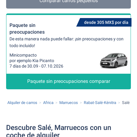
Comparar carros pequeños
desde 305 MX$ por día
Paquete sin
preocupaciones
De esta manera nada puede fallar: ¡sin preocupaciones y con
todo incluido!
Minicompacto
por ejemplo Kia Picanto
7 días de 30.09 - 07.10.2026
Paquete sin preocupaciones comparar
Alquiler de carros
Africa
Marruecos
Rabat-Salé-Kénitra
Salé
Descubre Salé, Marruecos con un
coche de alquiler