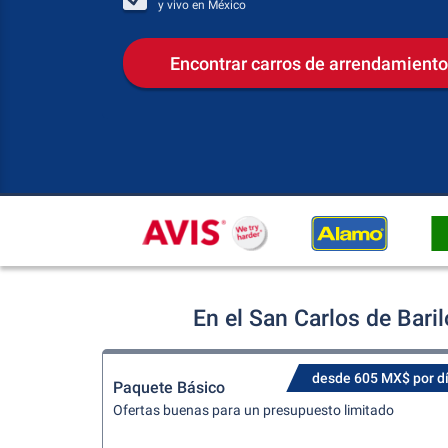
y vivo en
México
Encontrar carros de arrendamiento
En el San Carlos de Bari
desde 605 MX$ por d
Paquete Básico
Ofertas buenas para un presupuesto limitado