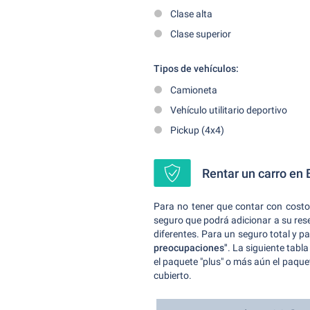
Clase alta
Clase superior
Tipos de vehículos:
Camioneta
Vehículo utilitario deportivo
Pickup (4x4)
Rentar un carro en 
Para no tener que contar con costos
seguro que podrá adicionar a su reser
diferentes. Para un seguro total y 
preocupaciones"
. La siguiente tabl
el paquete "plus" o más aún el paque
cubierto.