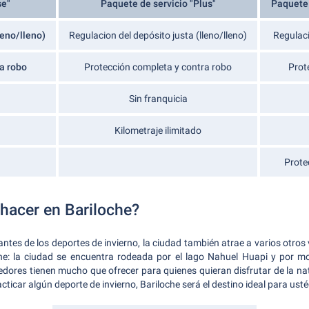
se"
Paquete de servicio "Plus"
Paquete 
leno/lleno)
Regulacion del depósito justa (lleno/lleno)
Regulaci
a robo
Protección completa y contra robo
Prot
Sin franquicia
Kilometraje ilimitado
Prote
 hacer en Bariloche?
ntes de los deportes de invierno, la ciudad también atrae a varios otros
che: la ciudad se encuentra rodeada por el lago Nahuel Huapi y por 
dedores tienen mucho que ofrecer para quienes quieran disfrutar de la na
cticar algún deporte de invierno, Bariloche será el destino ideal para usté