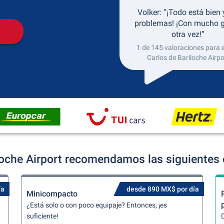
Volker: “¡Todo está bien 
problemas! ¡Con mucho g
otra vez!”
1 de 145 valoraciones para 
Carlos de Bariloche Airpo
loche Airport recomendamos las siguientes 
ía
desde 890 MX$ por día
Minicompacto
¿Está solo o con poco equipaje? Entonces, ¡es
suficiente!