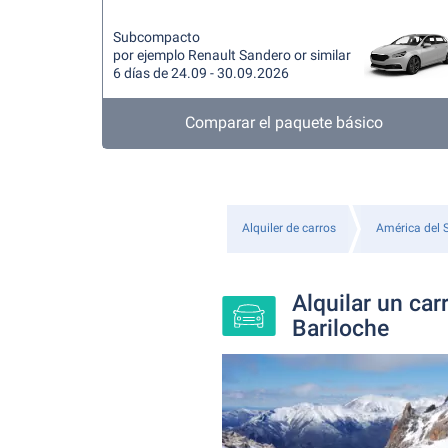
Subcompacto
por ejemplo Renault Sandero or similar
6 días de 24.09 - 30.09.2026
Comparar el paquete básico
Alquiler de carros
América del 
Alquilar un car
Bariloche