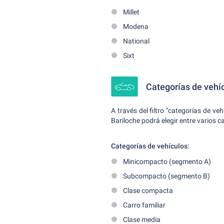
Millet
Modena
National
Sixt
Categorías de vehíc
A través del filtro "categorías de ve
Bariloche podrá elegir entre varios c
Categorías de vehículos:
Minicompacto (segmento A)
Subcompacto (segmento B)
Clase compacta
Carro familiar
Clase media