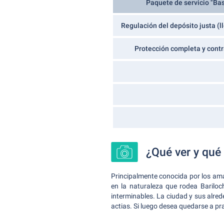
Paquete de servicio "Ba
Regulación del depósito justa (l
Protección completa y contr
¿Qué ver y qué
Principalmente conocida por los ama
en la naturaleza que rodea Barilo
interminables. La ciudad y sus alre
actias. Si luego desea quedarse a pra