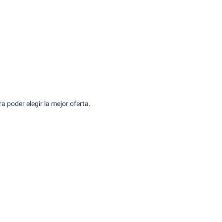
ra poder elegir la mejor oferta.