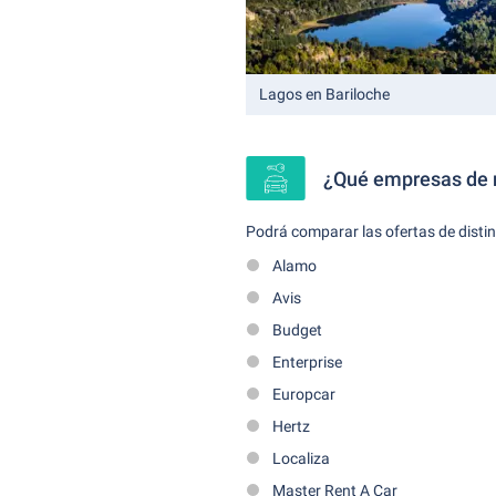
Lagos en Bariloche
¿Qué empresas de r
Podrá comparar las ofertas de disti
Alamo
Avis
Budget
Enterprise
Europcar
Hertz
Localiza
Master Rent A Car