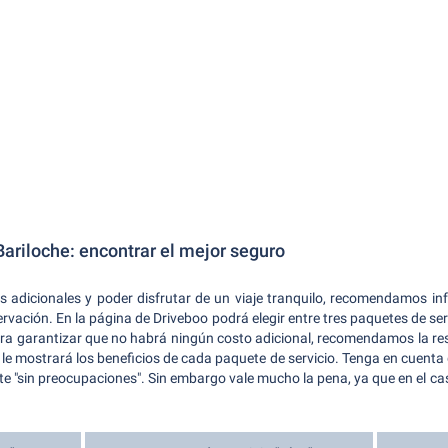
Bariloche: encontrar el mejor seguro
 adicionales y poder disfrutar de un viaje tranquilo, recomendamos inf
vación. En la página de Driveboo podrá elegir entre tres paquetes de serv
para garantizar que no habrá ningún costo adicional, recomendamos la re
a le mostrará los beneficios de cada paquete de servicio. Tenga en cuenta 
te "sin preocupaciones". Sin embargo vale mucho la pena, ya que en el cas