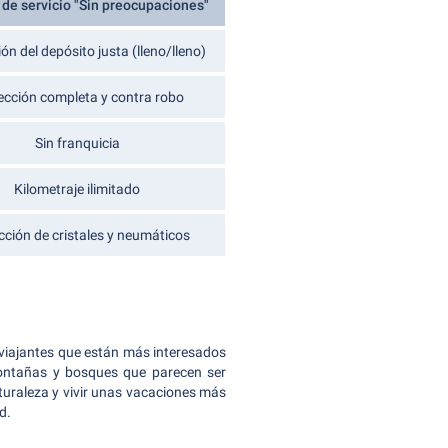
de servicio "Sin preocupaciones"
ón del depósito justa (lleno/lleno)
ección completa y contra robo
Sin franquicia
Kilometraje ilimitado
cción de cristales y neumáticos
 viajantes que están más interesados
montañas y bosques que parecen ser
turaleza y vivir unas vacaciones más
d.