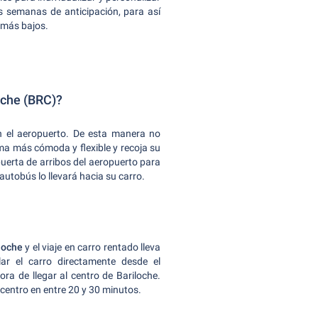
 semanas de anticipación, para así
s más bajos.
oche (BRC)?
 en el aeropuerto. De esta manera no
ma más cómoda y flexible y recoja su
puerta de arribos del aeropuerto para
autobús lo llevará hacia su carro.
loche
y el viaje en carro rentado lleva
r el carro directamente desde el
ora de llegar al centro de Bariloche.
centro en entre 20 y 30 minutos.