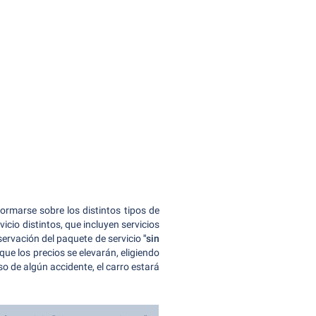
ormarse sobre los distintos tipos de
icio distintos, que incluyen servicios
servación del paquete de servicio
"sin
que los precios se elevarán, eligiendo
o de algún accidente, el carro estará