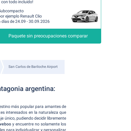
 con todo incluido!
Subcompacto
or ejemplo Renault Clio
 días de 24.09 - 30.09.2026
Paquete sin preocupaciones comparar
San Carlos de Bariloche Airport
atagonia argentina:
destino más popular para amantes de
tes interesados en la naturaleza que
aje único, pudiendo decidir libremente
iveboo
y encuentre no solamente los
es para individualizar y personalizar