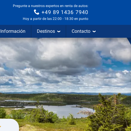
Pregunte a nuestros expertos en renta de autos:
+49 89 1436 7940
Hoy a partir de las 22:00 - 18:30 en punto
Información
Destinos
Contacto