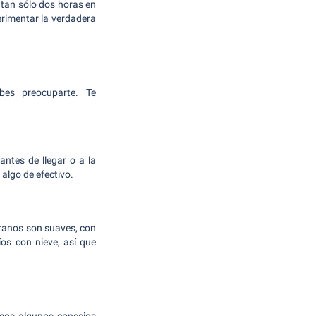
 tan sólo dos horas en
perimentar la verdadera
es preocuparte. Te
ntes de llegar o a la
algo de efectivo.
eranos son suaves, con
íos con nieve, así que