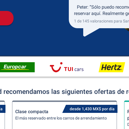
Peter: “Sólo puedo recom
reservar aquí. Realmente gen
1 de 145 valoraciones para Sa
d recomendamos las siguientes ofertas de r
ía
desde 1,430 MX$ por día
Clase compacta
El más reservado entre los carros de arrendamiento