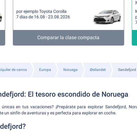
y
por ejemplo Toyota Corolla
7 días de 16.08 - 23.08.2026
7
Comparar la clase compacta
lquiler de carros
Europa
Noruega
Østlandet
Sandefjord
defjord: El tesoro escondido de Noruega
 únicas en tus vacaciones? ¡Prepárate para explorar Sandefjord, Nor
e un sinfín de aventuras y es perfecta para explorar en coche.
defjord?