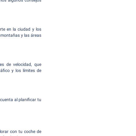
emos algunos consejos
te en la ciudad y los
s montañas y las áreas
es de velocidad, que
fico y los límites de
uenta al planificar tu
lorar con tu coche de