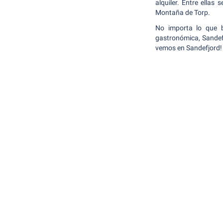
alquiler. Entre ellas
Montaña de Torp.
No importa lo que bu
gastronómica, Sandefj
vemos en Sandefjord!