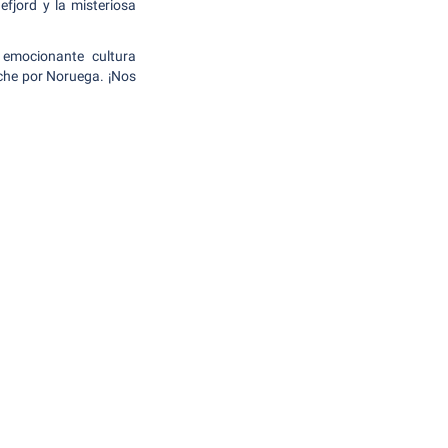
efjord y la misteriosa
a emocionante cultura
oche por Noruega. ¡Nos