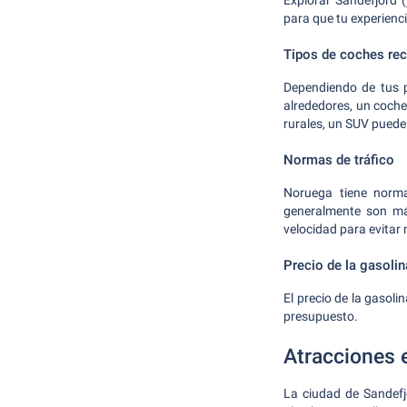
Explorar Sandefjord 
para que tu experienci
Tipos de coches r
Dependiendo de tus p
alrededores, un coche
rurales, un SUV puede
Normas de tráfico
Noruega tiene norma
generalmente son más
velocidad para evitar 
Precio de la gasolin
El precio de la gasol
presupuesto.
Atracciones 
La ciudad de Sandefj