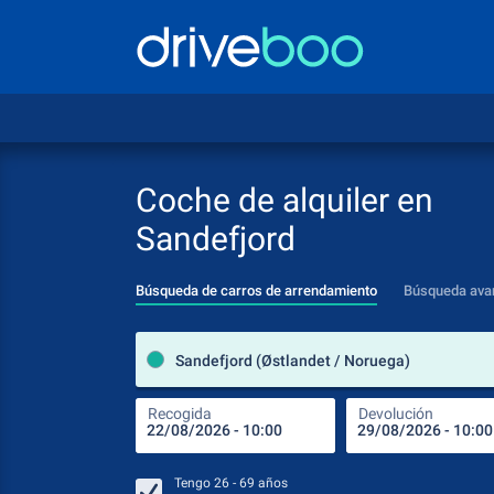
Coche de alquiler en
Sandefjord
Búsqueda de carros de arrendamiento
Búsqueda ava
Sandefjord (Østlandet / Noruega)
Recogida
Devolución
Tengo
26 - 69
años