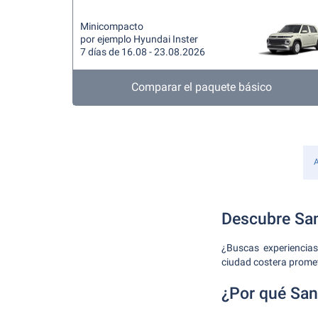
Minicompacto
por ejemplo Hyundai Inster
7 días de 16.08 - 23.08.2026
Comparar el paquete básico
A
Descubre San
¿Buscas experiencias
ciudad costera promet
¿Por qué San