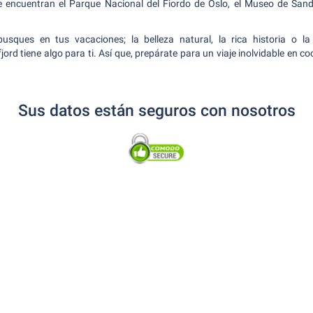
 se encuentran el Parque Nacional del Fiordo de Oslo, el Museo de Sand
sques en tus vacaciones; la belleza natural, la rica historia o l
ord tiene algo para ti. Así que, prepárate para un viaje inolvidable en c
Sus datos están seguros con nosotros