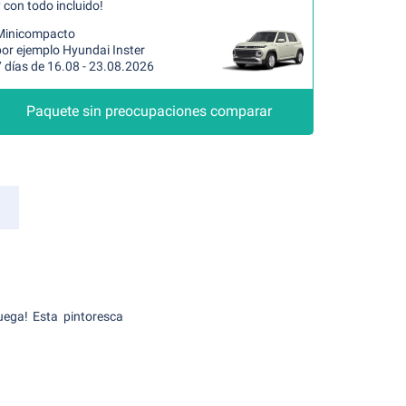
 con todo incluido!
Minicompacto
por ejemplo Hyundai Inster
 días de 16.08 - 23.08.2026
Paquete sin preocupaciones comparar
uega! Esta pintoresca