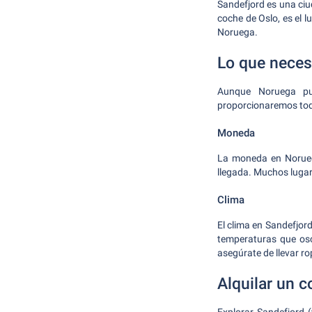
Sandefjord es una ciu
coche de Oslo, es el l
Noruega.
Lo que necesi
Aunque Noruega pu
proporcionaremos toda
Moneda
La moneda en Noruega
llegada. Muchos lugar
Clima
El clima en Sandefjor
temperaturas que osci
asegúrate de llevar r
Alquilar un 