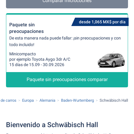
Comparar microcoches
desde 1,065 MX$ por día
Paquete sin
preocupaciones
De esta manera nada puede fallar: ¡sin preocupaciones y con
todo incluido!
Minicompacto
por ejemplo Toyota Aygo 3dr A/C
15 días de 15.09 - 30.09.2026
Paquete sin preocupaciones comparar
r de carros
Europa
Alemania
Baden-Wurtemberg
Schwäbisch Hall
Bienvenido a Schwäbisch Hall