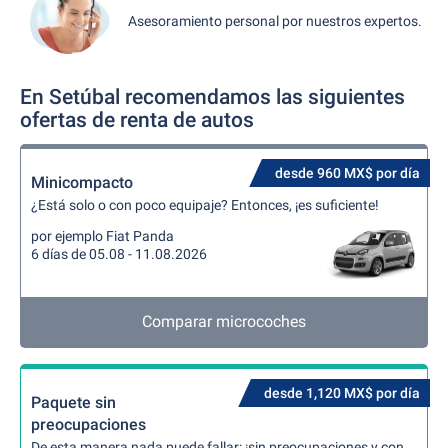
Asesoramiento personal por nuestros expertos.
En Setúbal recomendamos las siguientes
ofertas de renta de autos
desde 960 MX$ por día
Minicompacto
¿Está solo o con poco equipaje? Entonces, ¡es suficiente!
por ejemplo Fiat Panda
6 días de 05.08 - 11.08.2026
Comparar microcoches
desde 1,120 MX$ por día
Paquete sin
preocupaciones
De esta manera nada puede fallar: ¡sin preocupaciones y con